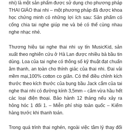
nhi) là một sản phẩm được sử dụng cho phương pháp
THAI GIÁO thai nhi – một phương pháp đã được khoa
học chứng minh có những lợi ích sau: Sản phẩm có
cổng chia tai nghe giúp mẹ và bé có thể cùng nhau
nghe nhạc nhé.
Thương hiệu tai nghe thai nhi uy tín MusicKid, sản
xuất theo nghiên cứu ở Hà Lan được nhiều bà bầu tin
dùng. Loa của tai nghe có thông số kỹ thuật đạt chuẩn
âm thanh, an toàn cho thính giác của thai nhi. Đai vải
mềm mại,100% cotton co giãn. Có thể điều chỉnh kích
thước theo kích thước của bụng bầu Jack cắm của tai
nghe thai nhi có đường kính 3,5mm – cắm vừa hầu hết
các loại điện thoại. Bảo hành 12 tháng nếu xảy ra
hỏng hóc 1 đổi 1. – Miễn phí ship toàn quốc – Kiểm
hàng trước khi thanh toán.
Trong quá trình thai nghén, ngoài việc tâm lý thay đổi