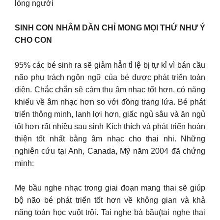
lòng người
SINH CON NHÂM DẦN CHỈ MONG MỌI THỨ NHƯ Ý
CHO CON
95% các bé sinh ra sẽ giảm hẳn tỉ lệ bị tự kỉ vì bán cầu
não phụ trách ngôn ngữ của bé được phát triển toàn
diện. Chắc chắn sẽ cảm thụ âm nhạc tốt hơn, có năng
khiếu về âm nhạc hơn so với đồng trang lứa. Bé phát
triển thông minh, lanh lợi hơn, giấc ngủ sâu và ăn ngủ
tốt hơn rất nhiều sau sinh Kích thích và phát triển hoàn
thiện tốt nhất bằng âm nhạc cho thai nhi. Những
nghiên cứu tại Anh, Canada, Mỹ năm 2004 đã chứng
minh:
Mẹ bầu nghe nhạc trong giai đoạn mang thai sẽ giúp
bộ não bé phát triển tốt hơn về không gian và khả
năng toán học vuột trội. Tai nghe bà bầu(tai nghe thai