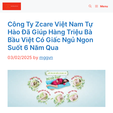
Skip
Menu
to
content
Công Ty Zcare Việt Nam Tự
Hào Đã Giúp Hàng Triệu Bà
Bầu Việt Có Giấc Ngủ Ngon
Suốt 6 Năm Qua
03/02/2025
by
mggvn