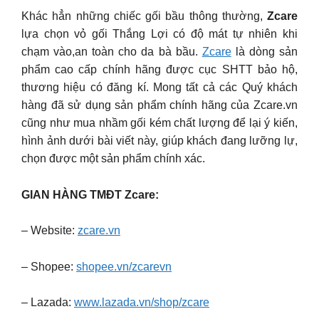
Khác hẳn những chiếc gối bầu thông thường,
Zcare
lựa chọn vỏ gối Thắng Lợi có độ mát tự nhiên khi
chạm vào,an toàn cho da bà bầu.
Zcare
là dòng sản
phẩm cao cấp chính hãng được cục SHTT bảo hộ,
thương hiệu có đăng kí. Mong tất cả các Quý khách
hàng đã sử dụng sản phẩm chính hãng của Zcare.vn
cũng như mua nhầm gối kém chất lượng để lại ý kiến,
hình ảnh dưới bài viết này, giúp khách đang lưỡng lự,
chọn được một sản phẩm chính xác.
GIAN HÀNG TMĐT Zcare:
– Website:
zcare.vn
– Shopee:
shopee.vn/zcarevn
– Lazada:
www.lazada.vn/shop/zcare