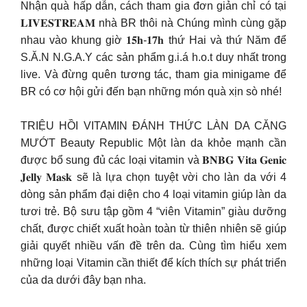
Nhận quà hấp dẫn, cách tham gia đơn giản chỉ có tại
𝐋𝐈𝐕𝐄𝐒𝐓𝐑𝐄𝐀𝐌 nhà BR thôi nà Chúng mình cùng gặp
nhau vào khung giờ 𝟏𝟓𝐡-𝟏𝟕𝐡 thứ Hai và thứ Năm để
S.Ă.N N.G.A.Y các sản phẩm g.i.á h.o.t duy nhất trong
live. Và đừng quên tương tác, tham gia minigame để
BR có cơ hội gửi đến bạn những món quà xịn sò nhé!
TRIỆU HỒI VITAMIN ĐÁNH THỨC LÀN DA CĂNG
MƯỚT Beauty Republic Một làn da khỏe mạnh cần
được bổ sung đủ các loại vitamin và 𝐁𝐍𝐁𝐆 𝐕𝐢𝐭𝐚 𝐆𝐞𝐧𝐢𝐜
𝐉𝐞𝐥𝐥𝐲 𝐌𝐚𝐬𝐤 sẽ là lựa chọn tuyệt vời cho làn da với 4
dòng sản phẩm đại diện cho 4 loại vitamin giúp làn da
tươi trẻ. Bộ sưu tập gồm 4 “viên Vitamin” giàu dưỡng
chất, được chiết xuất hoàn toàn từ thiên nhiên sẽ giúp
giải quyết nhiều vấn đề trên da. Cùng tìm hiểu xem
những loại Vitamin cần thiết để kích thích sự phát triển
của da dưới đây bạn nha.