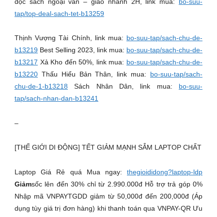
đọc sách ngoại văn – giao nhanh 2H, link mua:
bo-suu-
tap/top-deal-sach-tet-b13259
Thịnh Vượng Tài Chính, link mua:
bo-suu-tap/sach-chu-de-
b13219
Best Selling 2023, link mua:
bo-suu-tap/sach-chu-de-
b13217
Xả Kho đến 50%, link mua:
bo-suu-tap/sach-chu-de-
b13220
Thấu Hiểu Bản Thân, link mua:
bo-suu-tap/sach-
chu-de-1-b13218
Sách Nhân Dân, link mua:
bo-suu-
tap/sach-nhan-dan-b13241
–
[THẾ GIỚI DI ĐỘNG] TẾT GIẢM MẠNH SẮM LAPTOP CHẤT
Laptop Giá Rẻ quá Mua ngay:
thegioididong?laptop-ldp
Giảm
sốc lên đến 30% chỉ từ 2.990.000đ Hỗ trợ trả góp 0%
Nhập mã VNPAYTGDD giảm từ 50,000đ đến 200,000đ (Áp
dụng tùy giá trị đơn hàng) khi thanh toán qua VNPAY-QR Ưu