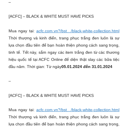
–
[ACFC] – BLACK & WHITE MUST HAVE PICKS
Mua ngay tại:
acfc.com.vn?/bst…/black-white-collection.html
Thời thượng và kinh điển, trang phục trắng đen luôn là sự
lựa chọn đầu tiên để bạn hoàn thiện phong cách sang trọng,
tinh tế. Tết này, sắm ngay các item trắng đen từ các thương
hiệu quốc tế tại ACFC Online để diện thật slay các bữa tiệc
đầu năm. Thời gian: Từ ngày
05.01.2024 đến 31.01.2024
–
[ACFC] – BLACK & WHITE MUST HAVE PICKS
Mua ngay tại:
acfc.com.vn?/bst…/black-white-collection.html
Thời thượng và kinh điển, trang phục trắng đen luôn là sự
lựa chọn đầu tiên để bạn hoàn thiện phong cách sang trọng,