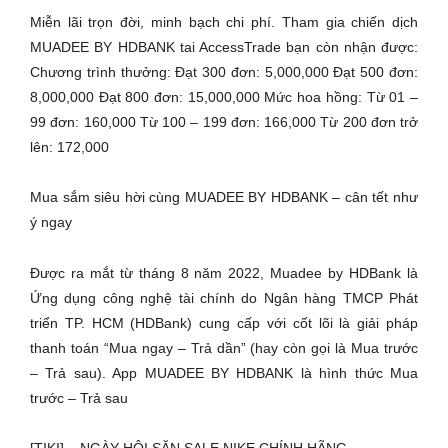
Miễn lãi trọn đời, minh bạch chi phí. Tham gia chiến dịch
MUADEE BY HDBANK tai AccessTrade bạn còn nhận được:
Chương trình thưởng: Đạt 300 đơn: 5,000,000 Đạt 500 đơn:
8,000,000 Đạt 800 đơn: 15,000,000 Mức hoa hồng: Từ 01 –
99 đơn: 160,000 Từ 100 – 199 đơn: 166,000 Từ 200 đơn trở
lên: 172,000
Mua sắm siêu hời cùng MUADEE BY HDBANK – cân tết như
ý ngay
Được ra mắt từ tháng 8 năm 2022, Muadee by HDBank là
Ứng dụng công nghệ tài chính do Ngân hàng TMCP Phát
triển TP. HCM (HDBank) cung cấp với cốt lõi là giải pháp
thanh toán “Mua ngay – Trả dần” (hay còn gọi là Mua trước
– Trả sau). App MUADEE BY HDBANK là hình thức Mua
trước – Trả sau