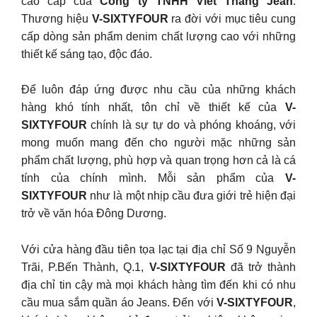
cao cấp của
Công ty TNHH Viet Thang Jean
.
Thương hiệu
V-SIXTYFOUR
ra đời với mục tiêu cung
cấp dòng sản phẩm denim chất lượng cao với những
thiết kế sáng tạo, độc đáo.
Để luôn đáp ứng được nhu cầu của những khách
hàng khó tính nhất, tôn chỉ về thiết kế của
V-
SIXTYFOUR
chính là sự tự do và phóng khoáng, với
mong muốn mang đến cho người mặc những sản
phẩm chất lượng, phù hợp và quan trọng hơn cả là cá
tính của chính mình. Mỗi sản phẩm của
V-
SIXTYFOUR
như là một nhịp cầu đưa giới trẻ hiện đại
trở về văn hóa Đông Dương.
Với cửa hàng đầu tiên tọa lạc tại địa chỉ Số 9 Nguyễn
Trãi, P.Bến Thành, Q.1,
V-SIXTYFOUR
đã trở thành
địa chỉ tin cậy mà mọi khách hàng tìm đến khi có nhu
cầu mua sắm quần áo Jeans. Đến với
V-SIXTYFOUR
,