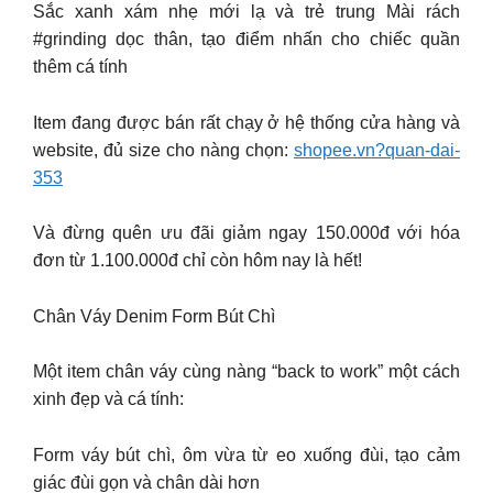
Sắc xanh xám nhẹ mới lạ và trẻ trung Mài rách
#grinding dọc thân, tạo điểm nhấn cho chiếc quần
thêm cá tính
Item đang được bán rất chạy ở hệ thống cửa hàng và
website, đủ size cho nàng chọn:
shopee.vn?quan-dai-
353
Và đừng quên ưu đãi giảm ngay 150.000đ với hóa
đơn từ 1.100.000đ chỉ còn hôm nay là hết!
Chân Váy Denim Form Bút Chì
Một item chân váy cùng nàng “back to work” một cách
xinh đẹp và cá tính:
Form váy bút chì, ôm vừa từ eo xuống đùi, tạo cảm
giác đùi gọn và chân dài hơn