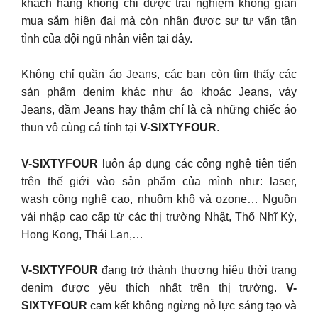
khách hàng không chỉ được trải nghiệm không gian
mua sắm hiện đại mà còn nhận được sự tư vấn tận
tình của đội ngũ nhân viên tại đây.
Không chỉ quần áo Jeans, các bạn còn tìm thấy các
sản phẩm denim khác như áo khoác Jeans, váy
Jeans, đầm Jeans hay thậm chí là cả những chiếc áo
thun vô cùng cá tính tại
V-SIXTYFOUR
.
V-SIXTYFOUR
luôn áp dụng các công nghệ tiên tiến
trên thế giới vào sản phẩm của mình như: laser,
wash công nghệ cao, nhuộm khô và ozone… Nguồn
vải nhập cao cấp từ các thị trường Nhật, Thổ Nhĩ Kỳ,
Hong Kong, Thái Lan,…
V-SIXTYFOUR
đang trở thành thương hiệu thời trang
denim được yêu thích nhất trên thị trường.
V-
SIXTYFOUR
cam kết không ngừng nỗ lực sáng tạo và