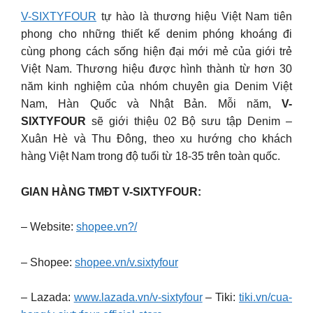
V-SIXTYFOUR
tự hào là thương hiệu Việt Nam tiên
phong cho những thiết kế denim phóng khoáng đi
cùng phong cách sống hiện đại mới mẻ của giới trẻ
Việt Nam. Thương hiệu được hình thành từ hơn 30
năm kinh nghiệm của nhóm chuyên gia Denim Việt
Nam, Hàn Quốc và Nhật Bản. Mỗi năm,
V-
SIXTYFOUR
sẽ giới thiệu 02 Bộ sưu tập Denim –
Xuân Hè và Thu Đông, theo xu hướng cho khách
hàng Việt Nam trong độ tuổi từ 18-35 trên toàn quốc.
GIAN HÀNG TMĐT V-SIXTYFOUR:
– Website:
shopee.vn?/
– Shopee:
shopee.vn/v.sixtyfour
– Lazada:
www.lazada.vn/v-sixtyfour
– Tiki:
tiki.vn/cua-