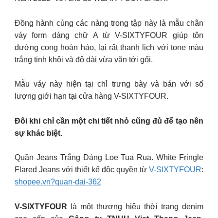
Đồng hành cùng các nàng trong tập này là mẫu chân
váy form dáng chữ A từ V-SIXTYFOUR giúp tôn
đường cong hoàn hảo, lại rất thanh lịch với tone màu
trắng tinh khôi và độ dài vừa vặn tới gối.
Mẫu váy này hiện tại chỉ trưng bày và bán với số
lượng giới hạn tại cửa hàng V-SIXTYFOUR.
Đôi khi chỉ cần một chi tiết nhỏ cũng đủ để tạo nên
sự khác biệt.
Quần Jeans Trắng Dáng Loe Tua Rua. White Fringle
Flared Jeans với thiết kế độc quyền từ
V-SIXTYFOUR
:
shopee.vn?quan-dai-362
V-SIXTYFOUR
là một thương hiệu thời trang denim