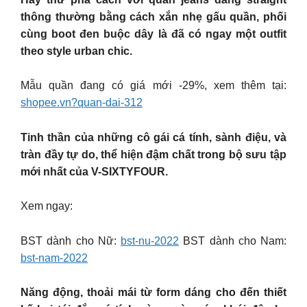
thông thường bằng cách xắn nhẹ gấu quần, phối
cùng boot đen buộc dây là đã có ngay một outfit
theo style urban chic.
Mẫu quần đang có giá mới -29%, xem thêm tại:
shopee.vn?quan-dai-312
Tinh thần của những cô gái cá tính, sành điệu, và
tràn đầy tự do, thể hiện đậm chất trong bộ sưu tập
mới nhất của V-SIXTYFOUR.
Xem ngay:
BST dành cho Nữ:
bst-nu-2022
BST dành cho Nam:
bst-nam-2022
Năng động, thoải mái từ form dáng cho đến thiết