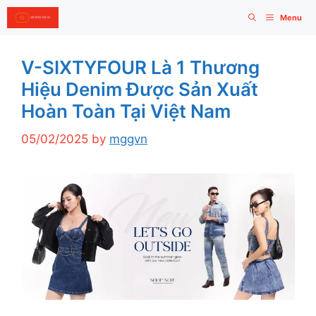
Skip
Menu
to
content
V-SIXTYFOUR Là 1 Thương
Hiệu Denim Được Sản Xuất
Hoàn Toàn Tại Việt Nam
05/02/2025
by
mggvn