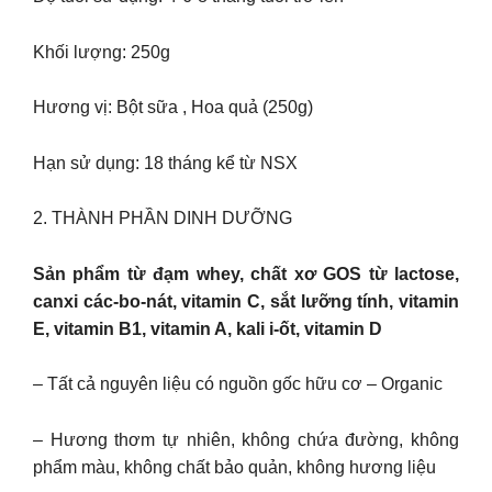
Khối lượng: 250g
Hương vị: Bột sữa , Hoa quả (250g)
Hạn sử dụng: 18 tháng kể từ NSX
2. THÀNH PHẦN DINH DƯỠNG
Sản phẩm từ đạm whey, chất xơ GOS từ lactose,
canxi các-bo-nát, vitamin C, sắt lưỡng tính, vitamin
E, vitamin B1, vitamin A, kali i-ốt, vitamin D
– Tất cả nguyên liệu có nguồn gốc hữu cơ – Organic
– Hương thơm tự nhiên, không chứa đường, không
phẩm màu, không chất bảo quản, không hương liệu