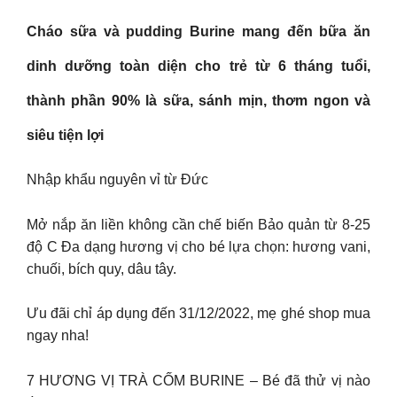
Cháo sữa và pudding Burine mang đến bữa ăn
dinh dưỡng toàn diện cho trẻ từ 6 tháng tuổi,
thành phần 90% là sữa, sánh mịn, thơm ngon và
siêu tiện lợi
Nhập khẩu nguyên vỉ từ Đức
Mở nắp ăn liền không cần chế biến Bảo quản từ 8-25
độ C Đa dạng hương vị cho bé lựa chọn: hương vani,
chuối, bích quy, dâu tây.
Ưu đãi chỉ áp dụng đến 31/12/2022, mẹ ghé shop mua
ngay nha!
7 HƯƠNG VỊ TRÀ CỐM BURINE – Bé đã thử vị nào