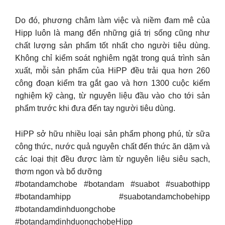
Do đó, phương châm làm việc và niềm đam mê của
Hipp luôn là mang đến những giá trị sống cũng như
chất lượng sản phẩm tốt nhất cho người tiêu dùng.
Không chỉ kiểm soát nghiêm ngặt trong quá trình sản
xuất, mỗi sản phẩm của HiPP đều trải qua hơn 260
công đoạn kiểm tra gắt gao và hơn 1300 cuộc kiểm
nghiệm kỹ càng, từ nguyên liệu đầu vào cho tới sản
phẩm trước khi đưa đến tay người tiêu dùng.
HiPP sở hữu nhiều loại sản phẩm phong phú, từ sữa
công thức, nước quả nguyên chất đến thức ăn dặm và
các loại thịt đều được làm từ nguyên liệu siêu sạch,
thơm ngon và bổ dưỡng
#botandamchobe #botandam #suabot #suabothipp
#botandamhipp #suabotandamchobehipp
#botandamdinhduongchobe
#botandamdinhduongchobeHipp