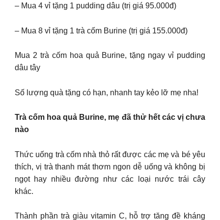
– Mua 4 vỉ tặng 1 pudding dâu (trị giá 95.000đ)
– Mua 8 vỉ tặng 1 trà cốm Burine (trị giá 155.000đ)
Mua 2 trà cốm hoa quả Burine, tặng ngay vỉ pudding
dâu tây
Số lượng quà tặng có hạn, nhanh tay kẻo lỡ mẹ nha!
Trà cốm hoa quả Burine, mẹ đã thử hết các vị chưa
nào
Thức uống trà cốm nhà thỏ rất được các mẹ và bé yêu
thích, vị trà thanh mát thơm ngon dễ uống và không bị
ngọt hay nhiều đường như các loại nước trái cây
khác.
Thành phần trà giàu vitamin C, hỗ trợ tăng đề kháng