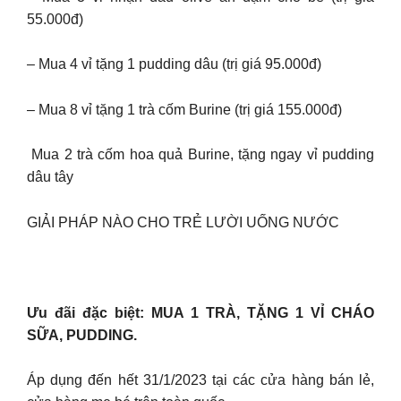
55.000đ)
– Mua 4 vỉ tặng 1 pudding dâu (trị giá 95.000đ)
– Mua 8 vỉ tặng 1 trà cốm Burine (trị giá 155.000đ)
️️ Mua 2 trà cốm hoa quả Burine, tặng ngay vỉ pudding
dâu tây
GIẢI PHÁP NÀO CHO TRẺ LƯỜI UỐNG NƯỚC
Ưu đãi đặc biệt: MUA 1 TRÀ, TẶNG 1 VỈ CHÁO
SỮA, PUDDING.
Áp dụng đến hết 31/1/2023 tại các cửa hàng bán lẻ,