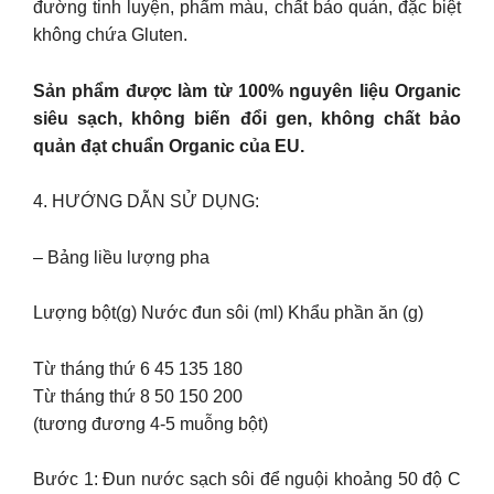
đường tinh luyện, phẩm màu, chất bảo quản, đặc biệt
không chứa Gluten.
Sản phẩm được làm từ 100% nguyên liệu Organic
siêu sạch, không biến đổi gen, không chất bảo
quản đạt chuẩn Organic của EU.
4. HƯỚNG DẪN SỬ DỤNG:
– Bảng liều lượng pha
Lượng bột(g) Nước đun sôi (ml) Khẩu phần ăn (g)
Từ tháng thứ 6 45 135 180
Từ tháng thứ 8 50 150 200
(tương đương 4-5 muỗng bột)
Bước 1: Đun nước sạch sôi để nguội khoảng 50 độ C