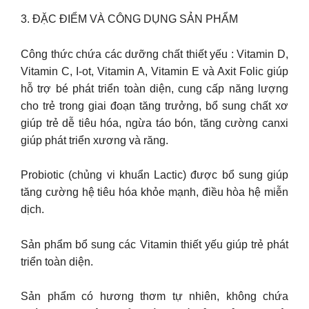
3. ĐẶC ĐIỂM VÀ CÔNG DỤNG SẢN PHẨM
Công thức chứa các dưỡng chất thiết yếu : Vitamin D,
Vitamin C, I-ot, Vitamin A, Vitamin E và Axit Folic giúp
hỗ trợ bé phát triển toàn diện, cung cấp năng lượng
cho trẻ trong giai đoạn tăng trưởng, bổ sung chất xơ
giúp trẻ dễ tiêu hóa, ngừa táo bón, tăng cường canxi
giúp phát triển xương và răng.
Probiotic (chủng vi khuẩn Lactic) được bổ sung giúp
tăng cường hệ tiêu hóa khỏe mạnh, điều hòa hệ miễn
dịch.
Sản phẩm bổ sung các Vitamin thiết yếu giúp trẻ phát
triển toàn diện.
Sản phẩm có hương thơm tự nhiên, không chứa