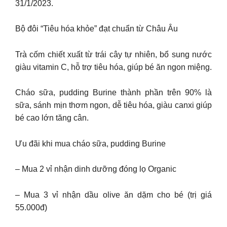
31/1/2023.
Bộ đôi “Tiêu hóa khỏe” đạt chuẩn từ Châu Âu
Trà cốm chiết xuất từ trái cây tự nhiên, bổ sung nước
giàu vitamin C, hỗ trợ tiêu hóa, giúp bé ăn ngon miệng.
Cháo sữa, pudding Burine thành phần trên 90% là
sữa, sánh mịn thơm ngon, dễ tiêu hóa, giàu canxi giúp
bé cao lớn tăng cân.
Ưu đãi khi mua cháo sữa, pudding Burine
– Mua 2 vỉ nhận dinh dưỡng đóng lọ Organic
– Mua 3 vỉ nhận dầu olive ăn dặm cho bé (trị giá
55.000đ)