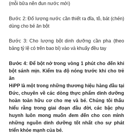
(mỗi bữa nên đun nước mới)
Bước 2: Đổ lượng nước cần thiết ra đĩa, tô, bát (chén)
dùng cho bé ăn bột
Bước 3: Cho lượng bột dinh dưỡng cần pha (theo
bảng tỷ lệ có trên bao bì) vào và khuấy đều tay
Bước 4: Để bột nở trong vòng 1 phút cho đến khi
bột sánh mịn. Kiểm tra độ nóng trước khi cho trẻ
ăn
HiPP là một trong những thương hiệu hàng đầu tại
Đức, chuyên về các dòng thực phẩm dinh dưỡng
hoàn toàn hữu cơ cho mẹ và bé. Chúng tôi thấu
hiểu rằng trong giai đoạn đầu đời, các bậc phụ
huynh luôn mong muốn đem đến cho con mình
những nguồn dinh dưỡng tốt nhất cho sự phát
triển khỏe mạnh của bé.