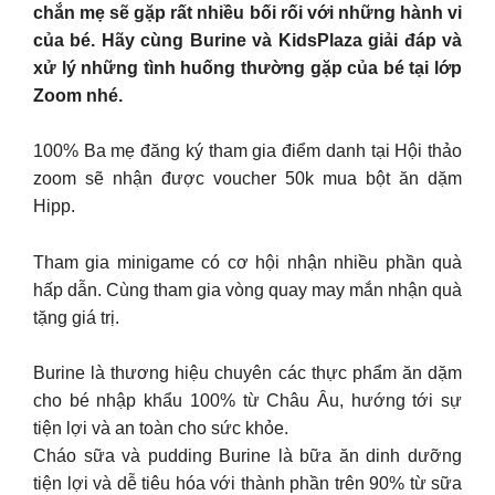
chắn mẹ sẽ gặp rất nhiều bối rối với những hành vi
của bé. Hãy cùng Burine và KidsPlaza giải đáp và
xử lý những tình huống thường gặp của bé tại lớp
Zoom nhé.
100% Ba mẹ đăng ký tham gia điểm danh tại Hội thảo
zoom sẽ nhận được voucher 50k mua bột ăn dặm
Hipp.
Tham gia minigame có cơ hội nhận nhiều phần quà
hấp dẫn. Cùng tham gia vòng quay may mắn nhận quà
tặng giá trị.
Burine là thương hiệu chuyên các thực phẩm ăn dặm
cho bé nhập khẩu 100% từ Châu Âu, hướng tới sự
tiện lợi và an toàn cho sức khỏe.
Cháo sữa và pudding Burine là bữa ăn dinh dưỡng
tiện lợi và dễ tiêu hóa với thành phần trên 90% từ sữa