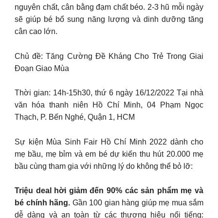
nguyên chất, cân bằng đạm chất béo. 2-3 hũ mỗi ngày
sẽ giúp bé bổ sung năng lượng và dinh dưỡng tăng
cân cao lớn.
Chủ đề: Tăng Cường Đề Kháng Cho Trẻ Trong Giai
Đoạn Giao Mùa
Thời gian: 14h-15h30, thứ 6 ngày 16/12/2022 Tại nhà
văn hóa thanh niên Hồ Chí Minh, 04 Phạm Ngọc
Thạch, P. Bến Nghé, Quận 1, HCM
Sự kiện Mùa Sinh Fair Hồ Chí Minh 2022 dành cho
mẹ bầu, mẹ bỉm và em bé dự kiến thu hút 20.000 mẹ
bầu cùng tham gia với những lý do không thể bỏ lỡ:
Triệu deal hời giảm đến 90% các sản phẩm mẹ và
bé chính hãng.
Gần 100 gian hàng giúp mẹ mua sắm
dễ dàng và an toàn từ các thương hiệu nổi tiếng: