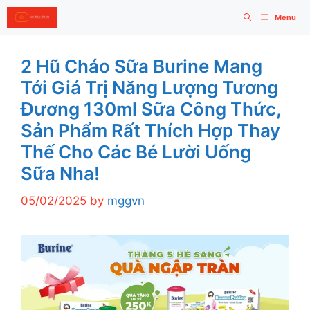
Skip
Menu
to
content
2 Hũ Cháo Sữa Burine Mang
Tới Giá Trị Năng Lượng Tương
Đương 130ml Sữa Công Thức,
Sản Phẩm Rất Thích Hợp Thay
Thế Cho Các Bé Lười Uống
Sữa Nha!
05/02/2025
by
mggvn