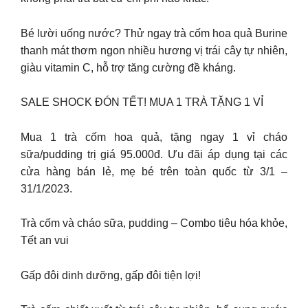
Bé lười uống nước? Thử ngay trà cốm hoa quả Burine
thanh mát thơm ngon nhiều hương vị trái cây tự nhiên,
giàu vitamin C, hỗ trợ tăng cường đề kháng.
SALE SHOCK ĐÓN TẾT! MUA 1 TRÀ TẶNG 1 VỈ
Mua 1 trà cốm hoa quả, tặng ngay 1 vỉ cháo
sữa/pudding trị giá 95.000đ. Ưu đãi áp dụng tại các
cửa hàng bán lẻ, mẹ bé trên toàn quốc từ 3/1 –
31/1/2023.
Trà cốm và cháo sữa, pudding – Combo tiêu hóa khỏe,
Tết an vui
Gấp đôi dinh dưỡng, gấp đôi tiện lợi!