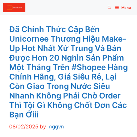
Skip
Menu
to
content
Đã Chính Thức Cập Bến
Unicornee Thương Hiệu Make-
Up Hot Nhất Xứ Trung Và Bán
Được Hơn 20 Nghìn Sản Phẩm
Một Tháng Trên #shopee Hàng
Chính Hãng, Giá Siêu Rẻ, Lại
Còn Giao Trong Nước Siêu
Nhanh Không Phải Chờ Order
Thì Tội Gì Không Chốt Đơn Các
Bạn Ớiii
08/02/2025
by
mggvn