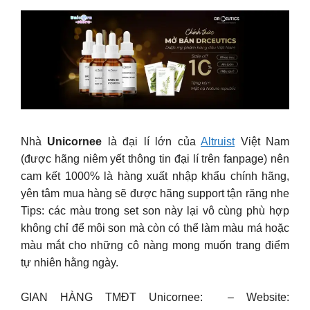
Nhà
Unicornee
là đại lí lớn của
Altruist
Việt Nam
(được hãng niêm yết thông tin đại lí trên fanpage) nên
cam kết 1000% là hàng xuất nhập khẩu chính hãng,
yên tâm mua hàng sẽ được hãng support tận răng nhe
Tips: các màu trong set son này lại vô cùng phù hợp
không chỉ để môi son mà còn có thể làm màu má hoặc
màu mắt cho những cô nàng mong muốn trang điểm
tự nhiên hằng ngày.
GIAN HÀNG TMĐT Unicornee: – Website: