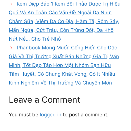
Kem Diệp Bảo 1 Kem Bôi Thảo Dược Trị Hiệu
Quả Và An Toàn Các Vấn Đề Ngoài Da Như:
Chàm Sữa, Viêm Da Cơ Địa, Hăm Tã, Rôm Sảy,
Mẩn Ngứa, Cứt Trâu, Côn Trùng Đốt, Da Khô
Nứt Nẻ… Cho Trẻ Nhỏ
Phanbook Mong Muốn Cống Hiến Cho Độc
Giả Và Thị Trường Xuất Bản Những Giá Trị Văn
Minh, Tốt Đẹp Tập Hợp Một Nhóm Bạn Hữu
Tâm Huyết, Có Chung Khát Vọng, Có Ít Nhiều
Kinh Nghiệm Về Thị Trường Và Chuyên Môn
Leave a Comment
You must be
logged in
to post a comment.