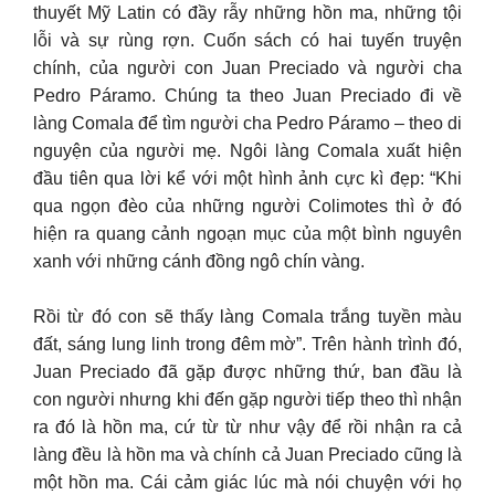
thuyết Mỹ Latin có đầy rẫy những hồn ma, những tội
lỗi và sự rùng rợn. Cuốn sách có hai tuyến truyện
chính, của người con Juan Preciado và người cha
Pedro Páramo. Chúng ta theo Juan Preciado đi về
làng Comala để tìm người cha Pedro Páramo – theo di
nguyện của người mẹ. Ngôi làng Comala xuất hiện
đầu tiên qua lời kể với một hình ảnh cực kì đẹp: “Khi
qua ngọn đèo của những người Colimotes thì ở đó
hiện ra quang cảnh ngoạn mục của một bình nguyên
xanh với những cánh đồng ngô chín vàng.
Rồi từ đó con sẽ thấy làng Comala trắng tuyền màu
đất, sáng lung linh trong đêm mờ”. Trên hành trình đó,
Juan Preciado đã gặp được những thứ, ban đầu là
con người nhưng khi đến gặp người tiếp theo thì nhận
ra đó là hồn ma, cứ từ từ như vậy để rồi nhận ra cả
làng đều là hồn ma và chính cả Juan Preciado cũng là
một hồn ma. Cái cảm giác lúc mà nói chuyện với họ