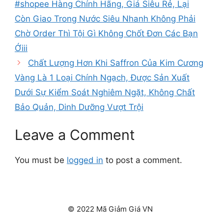
#shopee Hàng Chính Hãng, Giá Siêu Rẻ, Lại
Còn Giao Trong Nước Siêu Nhanh Không Phải
Chờ Order Thì Tội Gì Không Chốt Đơn Các Bạn
Ớiii
Chất Lượng Hơn Khi Saffron Của Kim Cương
Vàng Là 1 Loại Chính Ngạch, Được Sản Xuất
Dưới Sự Kiểm Soát Nghiêm Ngặt, Không Chất
Bảo Quản, Dinh Dưỡng Vượt Trội
Leave a Comment
You must be
logged in
to post a comment.
© 2022 Mã Giảm Giá VN