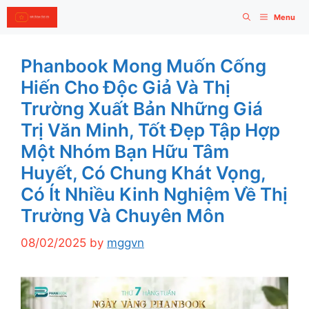
Skip
Menu
to
content
Phanbook Mong Muốn Cống
Hiến Cho Độc Giả Và Thị
Trường Xuất Bản Những Giá
Trị Văn Minh, Tốt Đẹp Tập Hợp
Một Nhóm Bạn Hữu Tâm
Huyết, Có Chung Khát Vọng,
Có Ít Nhiều Kinh Nghiệm Về Thị
Trường Và Chuyên Môn
08/02/2025
by
mggvn