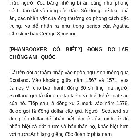
thức người đọc bằng những bí ẩn cũng như phong
cách dẫn dắt vô cùng độc đáo. Sử dụng thể loại phá
án, các nhân vật của ông thường có phong cách đặc
trưng, và dễ nhận ra như trong series của Agatha
Christine hay George Simenon.
[PHANBOOKER CÓ BIẾT?] ĐỒNG DOLLAR
CHỐNG ANH QUỐC
Cái tên dollar thâm nhập vào ngôn ngữ Anh thông qua
Scotland. Vào khoảng giữa năm 1567 và 1571, vua
James VI cho ban hành đồng 30 shilling mà người
Scotland gọi là đồng dollar kiếm vì thiết kế ở mặt sau
của nó. Tiếp sau là đồng xu 2 merk vào năm 1578,
được gọi là đồng dollar cây gai. Người Scotland sử
dụng tên dollar để phân biệt tiền tệ của mình, từ đó
phân biệt cả đất nước và bản thân họ, khác biệt hơn
với nước Anh láng giềng độc đoán ở phía nam.