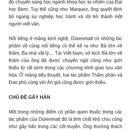
đó chuyển sang học ngành khoa học tự nhiên của Đại
học Bern. Tuy thế cũng như Marquez, ông quyết định
bỏ ngang sự nghiệp học hành và rồi trở thành một
người viết văn.
Nổi tiếng ở mảng kịch nghệ, Dürenmatt có những tác
phẩm vô cùng nổi tiếng có thể kể ra như Bà lớn về
thăm, Ba nhà vật lý… Tại Việt Nam, vở kịch Bà lớn về
thăm của ông đã được chuyển ngữ cũng như giới
thiệu từ rất sớm trong các chương trình giao lưu văn
hóa. Ở mảng tiểu thuyết, hai tác phẩm Thẩm phán và
Đao phủ cùng với Án giả cũng được giới thiệu.
CHỦ ĐỀ GÂY HẤN
Một trong những điểm có phần quen thuộc trong các
tác phẩm của Dürenmatt đó là tình chất khó chịu cũng
như gây hấn trong các cốt truyện. Ông thường thách