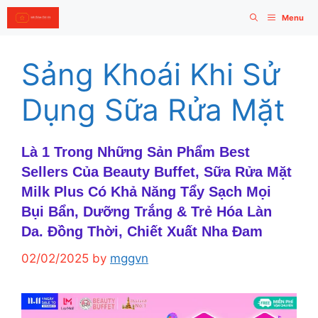
Skip
Menu
to
content
Sảng Khoái Khi Sử
Dụng Sữa Rửa Mặt
Là 1 Trong Những Sản Phẩm Best
Sellers Của Beauty Buffet, Sữa Rửa Mặt
Milk Plus Có Khả Năng Tẩy Sạch Mọi
Bụi Bẩn, Dưỡng Trắng & Trẻ Hóa Làn
Da. Đồng Thời, Chiết Xuất Nha Đam
02/02/2025
by
mggvn