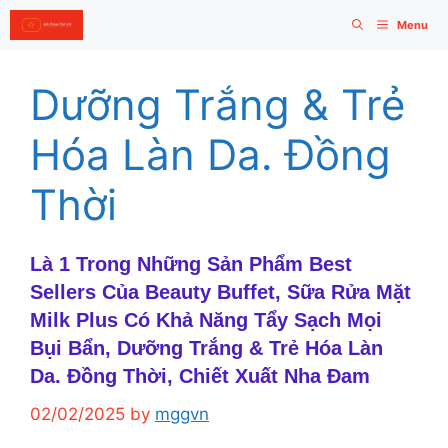
Skip
Menu
to
content
Dưỡng Trắng & Trẻ
Hóa Làn Da. Đồng
Thời
Là 1 Trong Những Sản Phẩm Best
Sellers Của Beauty Buffet, Sữa Rửa Mặt
Milk Plus Có Khả Năng Tẩy Sạch Mọi
Bụi Bẩn, Dưỡng Trắng & Trẻ Hóa Làn
Da. Đồng Thời, Chiết Xuất Nha Đam
02/02/2025
by
mggvn