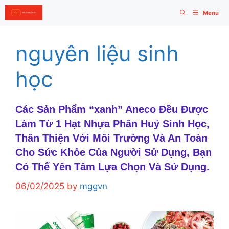
Skip
Menu
to
content
nguyên liệu sinh
học
Các Sản Phẩm “xanh” Aneco Đều Được
Làm Từ 1 Hạt Nhựa Phân Huỷ Sinh Học,
Thân Thiện Với Môi Trường Và An Toàn
Cho Sức Khỏe Của Người Sử Dụng, Bạn
Có Thể Yên Tâm Lựa Chọn Và Sử Dụng.
06/02/2025
by
mggvn