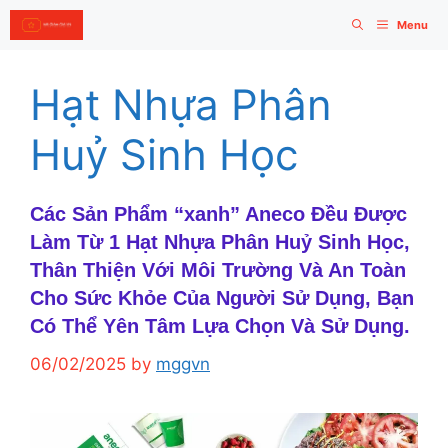
Skip
Menu
to
content
Hạt Nhựa Phân
Huỷ Sinh Học
Các Sản Phẩm “xanh” Aneco Đều Được
Làm Từ 1 Hạt Nhựa Phân Huỷ Sinh Học,
Thân Thiện Với Môi Trường Và An Toàn
Cho Sức Khỏe Của Người Sử Dụng, Bạn
Có Thể Yên Tâm Lựa Chọn Và Sử Dụng.
06/02/2025
by
mggvn