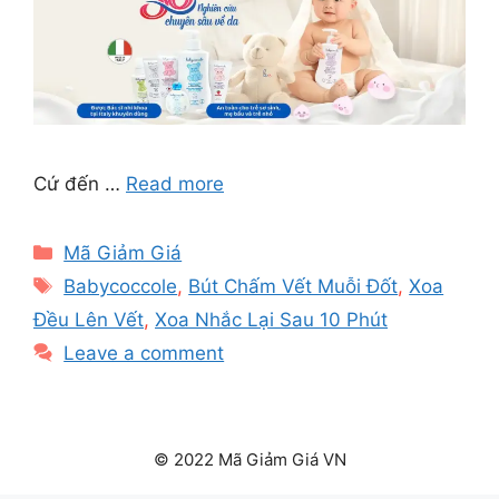
Cứ đến …
Read more
Categories
Mã Giảm Giá
Tags
Babycoccole
,
Bút Chấm Vết Muỗi Đốt
,
Xoa
Đều Lên Vết
,
Xoa Nhắc Lại Sau 10 Phút
Leave a comment
© 2022 Mã Giảm Giá VN