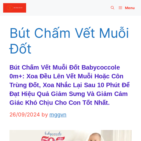
Skip
Menu
to
content
Bút Chấm Vết Muỗi
Đốt
Bút Chấm Vết Muỗi Đốt Babycoccole
0m+: Xoa Đều Lên Vết Muỗi Hoặc Côn
Trùng Đốt, Xoa Nhắc Lại Sau 10 Phút Để
Đạt Hiệu Quả Giảm Sưng Và Giảm Cảm
Giác Khó Chịu Cho Con Tốt Nhất.
26/09/2024
by
mggvn