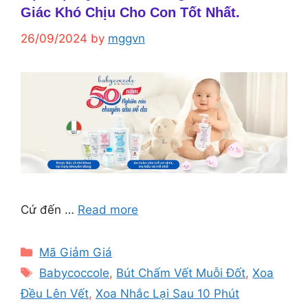
Giác Khó Chịu Cho Con Tốt Nhất.
26/09/2024
by
mggvn
Cứ đến …
Read more
Categories
Mã Giảm Giá
Tags
Babycoccole
,
Bút Chấm Vết Muỗi Đốt
,
Xoa
Đều Lên Vết
,
Xoa Nhắc Lại Sau 10 Phút