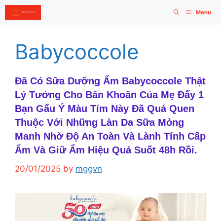
Skip
Menu
to
content
Babycoccole
Đã Có Sữa Dưỡng Ẩm Babycoccole Thật
Lý Tưởng Cho Băn Khoăn Của Mẹ Đấy 1
Bạn Gấu Ý Màu Tím Này Đã Quá Quen
Thuộc Với Những Làn Da Sữa Mỏng
Manh Nhờ Độ An Toàn Và Lành Tính Cấp
Ẩm Và Giữ Ẩm Hiệu Quả Suốt 48h Rồi.
20/01/2025
by
mggvn