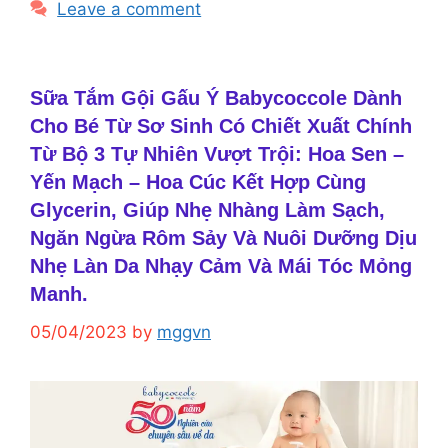
Leave a comment
Sữa Tắm Gội Gấu Ý Babycoccole Dành
Cho Bé Từ Sơ Sinh Có Chiết Xuất Chính
Từ Bộ 3 Tự Nhiên Vượt Trội: Hoa Sen –
Yến Mạch – Hoa Cúc Kết Hợp Cùng
Glycerin, Giúp Nhẹ Nhàng Làm Sạch,
Ngăn Ngừa Rôm Sảy Và Nuôi Dưỡng Dịu
Nhẹ Làn Da Nhạy Cảm Và Mái Tóc Mỏng
Manh.
05/04/2023
by
mggvn