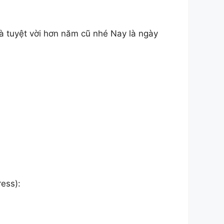
à tuyệt vời hơn năm cũ nhé Nay là ngày
ess):