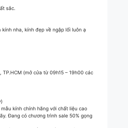
ất sắc.
 kính nha, kính đẹp về ngập lối luôn ạ
6, TP.HCM (mở cửa từ 09h15 – 19h00 các
ỳ)
mẫu kính chính hãng với chất liệu cao
 gãy. Đang có chương trình sale 50% gọng