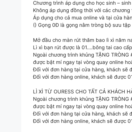
Chương trình áp dụng cho học sinh – sinh
Không áp dụng đồng thời với các chương t
Áp dụng cho cả mua online và tại cửa hà
() Gọng 0Đ là gọng nằm tròng bộ sưu tập 
Mở đầu cho màn rút thăm bao lì xì năm n
Lì xì bạn rút được là 01….bông tai cao cấ
Ngoài chương trình khủng TẶNG TRÒNG #MI
được bật mí ngay tại vòng quay online h
Đối với đơn hàng tại cửa hàng, khách sẽ đư
Đối với đơn hàng online, khách sẽ được 
LÌ XÌ TỪ OURESS CHO TẤT CẢ KHÁCH 
Ngoài chương trình khủng TẶNG TRÒNG #MI
được bật mí ngay tại vòng quay online h
Đối với đơn hàng tại cửa hàng, khách sẽ đư
Đối với đơn hàng online, khách sẽ được 