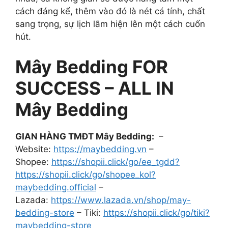
cách đáng kể, thêm vào đó là nét cá tính, chất
sang trọng, sự lịch lãm hiện lên một cách cuốn
hút.
Mây Bedding FOR
SUCCESS – ALL IN
Mây Bedding
GIAN HÀNG TMĐT Mây Bedding:
–
Website:
https://maybedding.vn
–
Shopee:
https://shopii.click/go/ee_tgdd?
https://shopii.click/go/shopee_kol?
maybedding.official
–
Lazada:
https://www.lazada.vn/shop/may-
bedding-store
– Tiki:
https://shopii.click/go/tiki?
maybedding-store