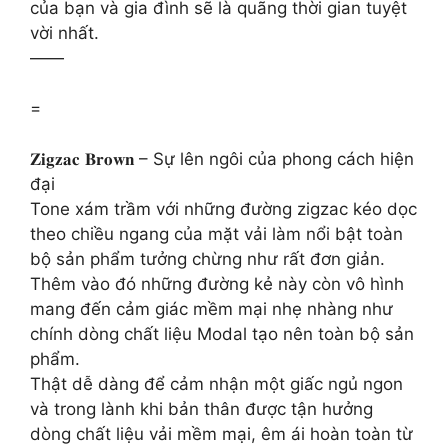
của bạn và gia đình sẽ là quãng thời gian tuyệt
vời nhất.
——
=
𝐙𝐢𝐠𝐳𝐚𝐜 𝐁𝐫𝐨𝐰𝐧 – Sự lên ngôi của phong cách hiện
đại
Tone xám trầm với những đường zigzac kéo dọc
theo chiều ngang của mặt vải làm nổi bật toàn
bộ sản phẩm tưởng chừng như rất đơn giản.
Thêm vào đó những đường kẻ này còn vô hình
mang đến cảm giác mềm mại nhẹ nhàng như
chính dòng chất liệu Modal tạo nên toàn bộ sản
phẩm.
Thật dễ dàng để cảm nhận một giấc ngủ ngon
và trong lành khi bản thân được tận hưởng
dòng chất liệu vải mềm mại, êm ái hoàn toàn từ