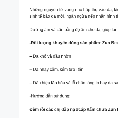
Những nguyên tử vàng nhỏ hấp thụ vào da, kích
sinh tế bào da mới, ngăn ngừa nếp nhăn hình t
Dưỡng ẩm và cân bằng độ ẩm cho da, giúp làn d
-Đối tượng khuyên dùng sản phẩm: Zun Be
– Da khô và dầu nhờn
– Da nhạy cảm, kém tươi tắn
– Dấu hiệu lão hóa và lỗ chân lông to hay da sau
-Hướng dẫn sử dụng:
Đêm rồi các chị đắp nạ #cấp #ẩm chưa Zun