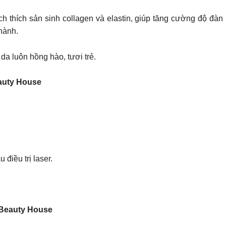
 thích sản sinh collagen và elastin, giúp tăng cường độ đàn 
hành.
a luôn hồng hào, tươi trẻ.
auty House
 điều trị laser.
 Beauty House