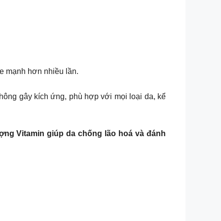
ỏe mạnh hơn nhiều lần.
ông gây kích ứng, phù hợp với mọi loại da, kể
ượng Vitamin giúp da chống lão hoá và đánh