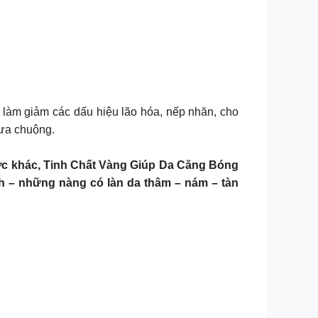
c da, làm giảm các dấu hiệu lão hóa, nếp nhăn, cho
 ưa chuộng.
ược khác, Tinh Chất Vàng Giúp Da Căng Bóng
úng mình – những nàng có làn da thâm – nám – tàn