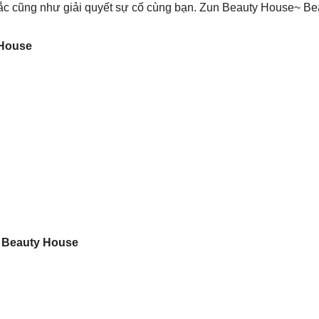
 mắc cũng như giải quyết sự cố cùng bạn. Zun Beauty House~ B
 House
n Beauty House