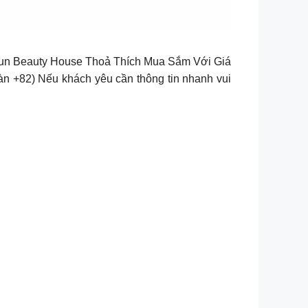
un Beauty House Thoả Thích Mua Sắm Với Giá
àn +82) Nếu khách yêu cần thông tin nhanh vui