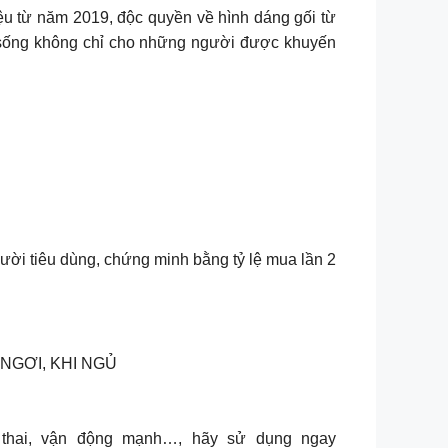
iệu từ năm 2019, độc quyền về hình dáng gối từ
c sống không chỉ cho những người được khuyến
ười tiêu dùng, chứng minh bằng tỷ lệ mua lần 2
NGƠI, KHI NGỦ
 thai, vận động mạnh…, hãy sử dụng ngay