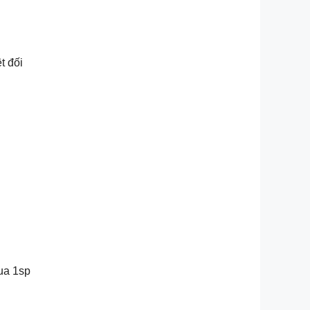
t đối
ua 1sp