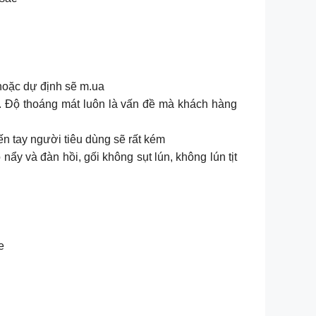
hoặc dự định sẽ m.ua
n. Độ thoáng mát luôn là vấn đề mà khách hàng
ến tay người tiêu dùng sẽ rất kém
à đàn hồi, gối không sụt lún, không lún tịt
e