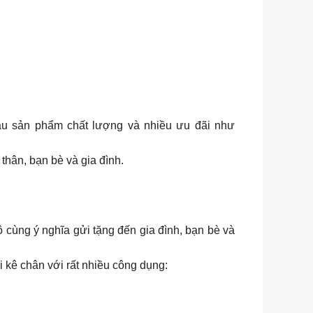
đâu sản phẩm chất lượng và nhiều ưu đãi như
thân, bạn bè và gia đình.
cùng ý nghĩa gửi tặng đến gia đình, bạn bè và
i kê chân với rất nhiều công dụng: