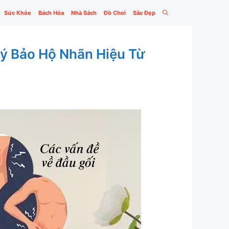
Sức Khỏe
Bách Hóa
Nhà Sách
Đồ Chơi
Sắc Đẹp
Ký Bảo Hộ Nhãn Hiệu Từ