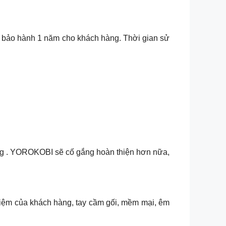
ảo hành 1 năm cho khách hàng. Thời gian sử
ng . YOROKOBI sẽ cố gắng hoàn thiện hơn nữa,
hiệm của khách hàng, tay cầm gối, mềm mại, êm