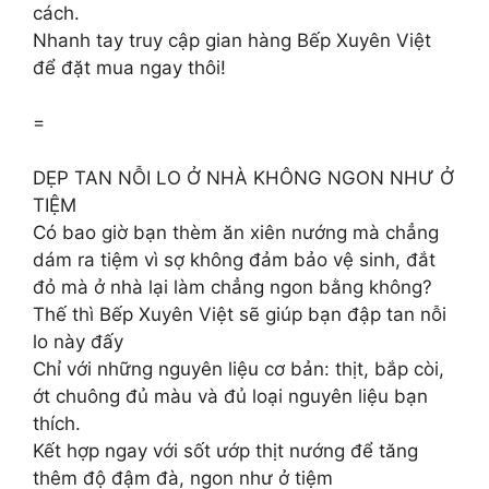
cách.
Nhanh tay truy cập gian hàng Bếp Xuyên Việt
để đặt mua ngay thôi!
=
DẸP TAN NỖI LO Ở NHÀ KHÔNG NGON NHƯ Ở
TIỆM
Có bao giờ bạn thèm ăn xiên nướng mà chẳng
dám ra tiệm vì sợ không đảm bảo vệ sinh, đắt
đỏ mà ở nhà lại làm chẳng ngon bằng không?
Thế thì Bếp Xuyên Việt sẽ giúp bạn đập tan nỗi
lo này đấy
Chỉ với những nguyên liệu cơ bản: thịt, bắp còi,
ớt chuông đủ màu và đủ loại nguyên liệu bạn
thích.
Kết hợp ngay với sốt ướp thịt nướng để tăng
thêm độ đậm đà, ngon như ở tiệm