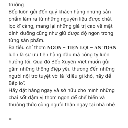
trường.
Bếp luôn gửi đến quý khách hàng những sản
phẩm làm ra từ những nguyên liệu được chắt
lọc kĩ càng, mang lại những giá trị cao về mặt
dinh dưỡng cũng như giữ được độ ngon trong
từng sản phẩm.
Ba tiêu chí thơm 𝐍𝐆𝐎𝐍 – 𝐓𝐈𝐄̣̂𝐍 𝐋𝐎̛̣𝐈 – 𝐀𝐍 𝐓𝐎𝐀̀𝐍
luôn là sự ưu tiên hàng đầu mà công ty luôn
hướng tới. Qua đó Bếp Xuyên Việt muốn gửi
gắm những thông điệp yêu thương đến những
người nội trợ tuyệt vời là “điều gì khó, hãy để
Bếp lo”.
Hãy đặt hàng ngay và sở hữu cho mình những
chai sốt đậm vị thơm ngon để chế biến và
thưởng thức cùng người thân ngay tại nhà nhé.
=