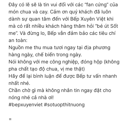
Đây có lẽ sẽ là tin vui đối với các “fan cứng” của
món chua và cay. Cảm ơn quý khách đã luôn
dành sự quan tâm đến với Bếp Xuyên Việt khi
mà có rất nhiều khách hàng thăm hỏi “bé út Sốt
me”. Và đừng lo, Bếp vẫn đảm bảo các tiêu chí
an toàn:
Nguồn me thu mua tươi ngay tại địa phương
hàng ngày, chế biến trong ngày.
Nói không với me công nghiệp, đóng hộp (không
pha chất tạo độ chua, vị me thật)
Hãy để lại bình luận để được Bếp tư vấn nhanh
nhất nhé.
Chần chờ gì mà không nhắn tin ngay đặt cho
nóng nhé cả nhà ơi!
#bepxuyenviet #sotuopthitnuong
=