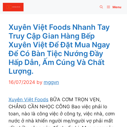
Skip
Menu
to
content
Xuyên Việt Foods Nhanh Tay
Truy Cập Gian Hàng Bếp
Xuyên Việt Để Đặt Mua Ngay
Để Có Bàn Tiệc Nướng Đầy
Hấp Dẫn, Ấm Cúng Và Chất
Lượng.
16/07/2024
by
mggvn
Xuyên Việt Foods
BỮA CƠM TRỌN VẸN,
CHẲNG CẦN NHỌC CÔNG Bao việc phải lo
toan, nào là công việc ở công ty, việc nhà, cơm
nước ở nhà khiến người mẹ/người vợ phải mất