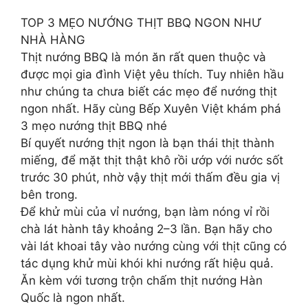
TOP 3 MẸO NƯỚNG THỊT BBQ NGON NHƯ
NHÀ HÀNG
Thịt nướng BBQ là món ăn rất quen thuộc và
được mọi gia đình Việt yêu thích. Tuy nhiên hầu
như chúng ta chưa biết các mẹo để nướng thịt
ngon nhất. Hãy cùng Bếp Xuyên Việt khám phá
3 mẹo nướng thịt BBQ nhé
Bí quyết nướng thịt ngon là bạn thái thịt thành
miếng, để mặt thịt thật khô rồi ướp với nước sốt
trước 30 phút, nhờ vậy thịt mới thấm đều gia vị
bên trong.
Để khử mùi của vỉ nướng, bạn làm nóng vỉ rồi
chà lát hành tây khoảng 2–3 lần. Bạn hãy cho
vài lát khoai tây vào nướng cùng với thịt cũng có
tác dụng khử mùi khói khi nướng rất hiệu quả.
Ăn kèm với tương trộn chấm thịt nướng Hàn
Quốc là ngon nhất.