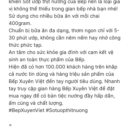
khiến Sốt ướp thịt nướng của Bếp nên là loại gia
vị không thể thiếu trong gian bếp nhà bạn nhé!
Sử dụng cho nhiều bữa ăn với mỗi chai
400gram.
Chuẩn bị bữa ăn đa dạng, thơm ngon chỉ với 5-
30 phút ướp, không cần nêm nếm hay nhớ công
thức phức tạp.
An tâm cho sức khỏe gia đình với cam kết vệ
sinh an toàn thực phẩm của Bếp.
Hiện đã có hơn 100.000 khách hàng trên khắp
cả nước tin dùng và hàng triệu sản phẩm của
Bếp Xuyên Việt đến tay người tiêu dùng. Nhanh
tay truy cập gian hàng Bếp Xuyên Việt để đặt
mua ngay để có bàn tiệc nướng đầy hấp dẫn,
ấm cúng và chất lượng.
#BepXuyenViet #Sotuopthitnuong
=