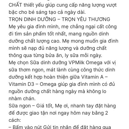
CHẤT thiết yếu giúp cung cấp năng lượng vượt
bậc cho bé sáng tạo cả ngày dài.
TRỌN DINH DƯỠNG – TRỌN YÊU THƯƠNG
Mẹ yêu gia đình mình, mẹ chẳng ngại cất công
đi tìm sản phẩm tốt nhất, mang nguồn dinh
dưỡng chất lượng cao. Mẹ mong muốn gia đình
mình sẽ nạp đủ năng lượng và dưỡng chất
thông qua từng bửa ăn, ly sữa mỗi ngày.
Mẹ chọn Sữa dinh dưỡng VPMilk Omega với vị
sữa thơm ngon, mát lành cùng công thức dinh
dưỡng kết hợp hoàn thiện giữa Vitamin A –
Vitamin D3 – Omega giúp gia đình mình có đủ
nguồn dưỡng chất hàng ngày mà không lo
nhàm chán.
Sữa ngon – Giá tốt, Mẹ ơi, nhanh tay đặt hàng
để được giao tận nơi ngay hôm nay bằng 2
cách:
– Bấm vào nút Gửi tin nhắn để đặt hàng qua