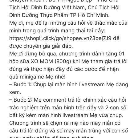
Tịch Hội Dinh Dưỡng Việt Nam, Chủ Tịch Hội
Dinh Dưỡng Thực Phẩm TP Hồ Chí Minh.
Mẹ ơi, mẹ để lại những câu hỏi về thắc mắc của
mình trong quá trình mang thai tại đây:
https://shopii.click/go/shopee.vn?3oej7J9 để
được chuyên gia giải đáp.
Mẹ ơi đừng bỏ qua, chương trình dành tặng 01
hộp sữa XO MOM (800g) khi Mẹ tham gia trả lời
đúng và thực hiện đầy đủ các bước để nhận
quà minigame Mẹ nhé!
– Bước 1: Chụp lại màn hình livestream Mẹ đang
xem.
– Bước 2: Mẹ comment trả lời chính xác câu hỏi
trắc nghiệm trên màn hình trên đây và 2 con số
bất kỳ kèm màn hình livestream Mẹ vừa chụp.
Chương trình sẽ chọn ra mẹ nào may mắn có
câu trả lời đúng và số may mắn trùng với con số