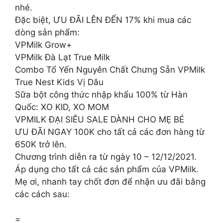
nhé.
Đặc biệt, ƯU ĐÃI LÊN ĐẾN 17% khi mua các
dòng sản phẩm:
VPMilk Grow+
VPMilk Đà Lạt True Milk
Combo Tổ Yến Nguyên Chất Chưng Sẵn VPMilk
True Nest Kids Vị Dâu
Sữa bột công thức nhập khẩu 100% từ Hàn
Quốc: XO KID, XO MOM
VPMILK ĐẠI SIÊU SALE DÀNH CHO MẸ BÉ
ƯU ĐÃI NGAY 100K cho tất cả các đơn hàng từ
650K trở lên.
Chương trình diễn ra từ ngày 10 – 12/12/2021.
Áp dụng cho tất cả các sản phẩm của VPMilk.
Mẹ ơi, nhanh tay chốt đơn để nhận ưu đãi bằng
các cách sau:
=