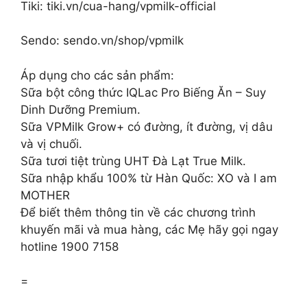
Tiki: tiki.vn/cua-hang/vpmilk-official
Sendo: sendo.vn/shop/vpmilk
Áp dụng cho các sản phẩm:
Sữa bột công thức IQLac Pro Biếng Ăn – Suy
Dinh Dưỡng Premium.
Sữa VPMilk Grow+ có đường, ít đường, vị dâu
và vị chuối.
Sữa tươi tiệt trùng UHT Đà Lạt True Milk.
Sữa nhập khẩu 100% từ Hàn Quốc: XO và I am
MOTHER
Để biết thêm thông tin về các chương trình
khuyến mãi và mua hàng, các Mẹ hãy gọi ngay
hotline 1900 7158
=