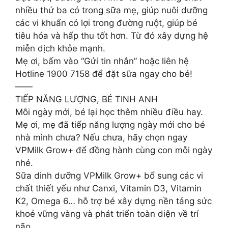
nhiều thứ ba có trong sữa mẹ, giúp nuôi dưỡng
các vi khuẩn có lợi trong đường ruột, giúp bé
tiêu hóa và hấp thu tốt hơn. Từ đó xây dựng hệ
miễn dịch khỏe mạnh.
Mẹ ơi, bấm vào “Gửi tin nhắn” hoặc liên hệ
Hotline 1900 7158 để đặt sữa ngay cho bé!
——
TIẾP NĂNG LƯỢNG, BÉ TINH ANH
Mỗi ngày mới, bé lại học thêm nhiều điều hay.
Mẹ ơi, mẹ đã tiếp năng lượng ngày mới cho bé
nhà mình chưa? Nếu chưa, hãy chọn ngay
VPMilk Grow+ để đồng hành cùng con mỗi ngày
nhé.
Sữa dinh dưỡng VPMilk Grow+ bổ sung các vi
chất thiết yếu như Canxi, Vitamin D3, Vitamin
K2, Omega 6… hỗ trợ bé xây dựng nền tảng sức
khoẻ vững vàng và phát triển toàn diện về trí
não.