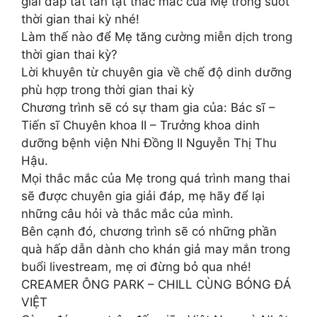
giải đáp tất tần tật thắc mắc của Mẹ trong suốt
thời gian thai kỳ nhé!
Làm thế nào để Mẹ tăng cường miễn dịch trong
thời gian thai kỳ?
Lời khuyên từ chuyên gia về chế độ dinh dưỡng
phù hợp trong thời gian thai kỳ
Chương trình sẽ có sự tham gia của: Bác sĩ –
Tiến sĩ Chuyên khoa II – Trưởng khoa dinh
dưỡng bệnh viện Nhi Đồng II Nguyễn Thị Thu
Hậu.
Mọi thắc mắc của Mẹ trong quá trình mang thai
sẽ được chuyên gia giải đáp, mẹ hãy để lại
những câu hỏi và thắc mắc của mình.
Bên cạnh đó, chương trình sẽ có những phần
quà hấp dẫn dành cho khán giả may mắn trong
buổi livestream, mẹ ơi đừng bỏ qua nhé!
CREAMER ÔNG PARK – CHILL CÙNG BÓNG ĐÁ
VIỆT