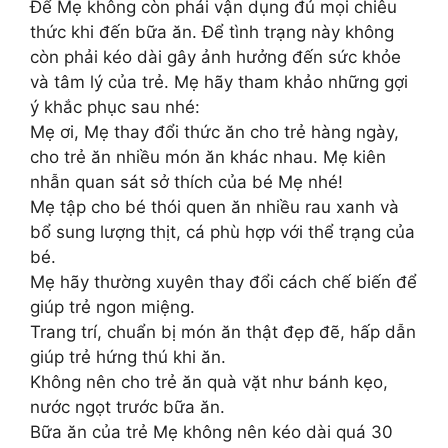
Để Mẹ không còn phải vận dụng đủ mọi chiêu
thức khi đến bữa ăn. Để tình trạng này không
còn phải kéo dài gây ảnh hưởng đến sức khỏe
và tâm lý của trẻ. Mẹ hãy tham khảo những gợi
ý khắc phục sau nhé:
Mẹ ơi, Mẹ thay đổi thức ăn cho trẻ hàng ngày,
cho trẻ ăn nhiều món ăn khác nhau. Mẹ kiên
nhẫn quan sát sở thích của bé Mẹ nhé!
Mẹ tập cho bé thói quen ăn nhiều rau xanh và
bổ sung lượng thịt, cá phù hợp với thể trạng của
bé.
Mẹ hãy thường xuyên thay đổi cách chế biến để
giúp trẻ ngon miệng.
Trang trí, chuẩn bị món ăn thật đẹp đẽ, hấp dẫn
giúp trẻ hứng thú khi ăn.
Không nên cho trẻ ăn quà vặt như bánh kẹo,
nước ngọt trước bữa ăn.
Bữa ăn của trẻ Mẹ không nên kéo dài quá 30