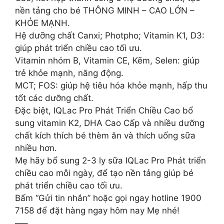
nền tảng cho bé THÔNG MINH – CAO LỚN –
KHỎE MẠNH.
Hệ dưỡng chất Canxi; Photpho; Vitamin K1, D3:
giúp phát triển chiều cao tối ưu.
Vitamin nhóm B, Vitamin CE, Kẽm, Selen: giúp
trẻ khỏe mạnh, năng động.
MCT; FOS: giúp hệ tiêu hóa khỏe mạnh, hấp thu
tốt các dưỡng chất.
Đặc biệt, IQLac Pro Phát Triển Chiều Cao bổ
sung vitamin K2, DHA Cao Cấp và nhiều dưỡng
chất kích thích bé thèm ăn và thích uống sữa
nhiều hơn.
Mẹ hãy bổ sung 2-3 ly sữa IQLac Pro Phát triển
chiều cao mỗi ngày, để tạo nền tảng giúp bé
phát triển chiều cao tối ưu.
Bấm “Gửi tin nhắn” hoặc gọi ngay hotline 1900
7158 để đặt hàng ngay hôm nay Mẹ nhé!
—–