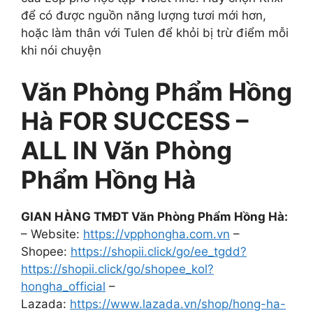
để có được nguồn năng lượng tươi mới hơn,
hoặc làm thân với Tulen để khỏi bị trừ điểm mỗi
khi nói chuyện
Văn Phòng Phẩm Hồng
Hà FOR SUCCESS –
ALL IN Văn Phòng
Phẩm Hồng Hà
GIAN HÀNG TMĐT Văn Phòng Phẩm Hồng Hà:
– Website:
https://vpphongha.com.vn
–
Shopee:
https://shopii.click/go/ee_tgdd?
https://shopii.click/go/shopee_kol?
hongha_official
–
Lazada:
https://www.lazada.vn/shop/hong-ha-