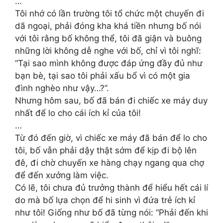
…
Tôi nhớ có lần trường tôi tổ chức một chuyến đi
dã ngoại, phải đóng kha khá tiền nhưng bố nói
với tôi rằng bố không thể, tôi đã giận và buông
những lời không dễ nghe với bố, chỉ vì tôi nghĩ:
“Tại sao mình không được đáp ứng đầy đủ như
bạn bè, tại sao tôi phải xấu bổ vì có một gia
đình nghèo như vậy…?”.
Nhưng hôm sau, bố đã bán đi chiếc xe máy duy
nhất để lo cho cái ích kỉ của tôi!
…
Từ đó đến giờ, vì chiếc xe máy đã bán để lo cho
tôi, bố vẫn phải dậy thật sớm để kịp đi bộ lên
đê, đi chờ chuyến xe hàng chạy ngang qua chợ
để đến xưởng làm việc.
Có lẽ, tôi chưa đủ trưởng thành để hiểu hết cái lí
do mà bố lựa chọn để hi sinh vì đứa trẻ ích kỉ
như tôi! Giống như bố đã từng nói: “Phải đến khi