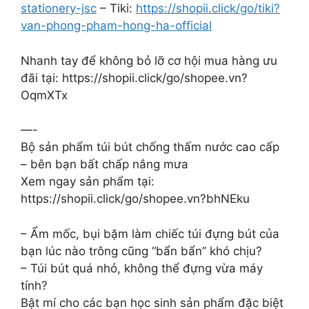
stationery-jsc
– Tiki:
https://shopii.click/go/tiki?
van-phong-pham-hong-ha-official
Nhanh tay để không bỏ lỡ cơ hội mua hàng ưu
đãi tại: https://shopii.click/go/shopee.vn?
OqmXTx
—-
Bộ sản phẩm túi bút chống thấm nước cao cấp
– bên bạn bất chấp nắng mưa
Xem ngay sản phẩm tại:
https://shopii.click/go/shopee.vn?bhNEku
– Ẩm mốc, bụi bặm làm chiếc túi đựng bút của
bạn lúc nào trông cũng “bẩn bẩn” khó chịu?
– Túi bút quá nhỏ, không thể đựng vừa máy
tính?
Bật mí cho các bạn học sinh sản phẩm đặc biệt