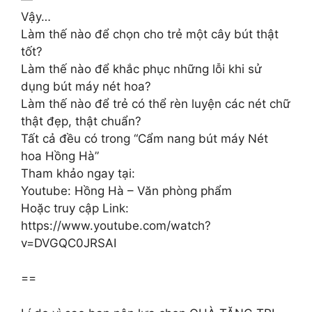
Vậy…​
Làm thế nào để chọn cho trẻ một cây bút thật
tốt?​
Làm thế nào để khắc phục những lỗi khi sử
dụng bút máy nét hoa?​
Làm thế nào để trẻ có thể rèn luyện các nét chữ
thật đẹp, thật chuẩn?​
Tất cả đều có trong “Cẩm nang bút máy Nét
hoa Hồng Hà”​
Tham khảo ngay tại:​
Youtube: Hồng Hà – Văn phòng phẩm​
Hoặc truy cập Link:
https://www.youtube.com/watch?
v=DVGQC0JRSAI
==