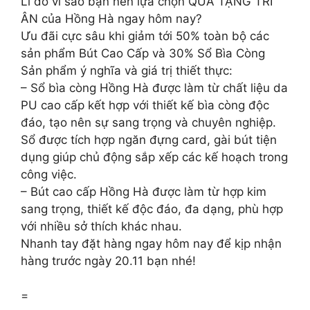
Lí do vì sao bạn nên lựa chọn QUÀ TẶNG TRI
ÂN của Hồng Hà ngay hôm nay?
Ưu đãi cực sâu khi giảm tới 50% toàn bộ các
sản phẩm Bút Cao Cấp và 30% Sổ Bìa Còng
Sản phẩm ý nghĩa và giá trị thiết thực:
– Sổ bìa còng Hồng Hà được làm từ chất liệu da
PU cao cấp kết hợp với thiết kế bìa còng độc
đáo, tạo nên sự sang trọng và chuyên nghiệp.
Sổ được tích hợp ngăn đựng card, gài bút tiện
dụng giúp chủ động sắp xếp các kế hoạch trong
công việc.
– Bút cao cấp Hồng Hà được làm từ hợp kim
sang trọng, thiết kế độc đáo, đa dạng, phù hợp
với nhiều sở thích khác nhau.
Nhanh tay đặt hàng ngay hôm nay để kịp nhận
hàng trước ngày 20.11 bạn nhé!
=