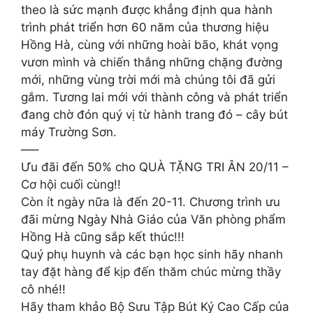
theo là sức mạnh được khẳng định qua hành
trình phát triển hơn 60 năm của thương hiệu
Hồng Hà, cùng với những hoài bão, khát vọng
vươn mình và chiến thắng những chặng đường
mới, những vùng trời mới mà chúng tôi đã gửi
gắm. Tương lai mới với thành công và phát triển
đang chờ đón quý vị từ hành trang đó – cây bút
máy Trường Sơn.
—–
Ưu đãi đến 50% cho QUÀ TẶNG TRI ÂN 20/11 –
Cơ hội cuối cùng!!
Còn ít ngày nữa là đến 20-11. Chương trình ưu
đãi mừng Ngày Nhà Giáo của Văn phòng phẩm
Hồng Hà cũng sắp kết thúc!!!
Quý phụ huynh và các bạn học sinh hãy nhanh
tay đặt hàng để kịp đến thăm chúc mừng thầy
cô nhé!!
Hãy tham khảo Bộ Sưu Tập Bút Ký Cao Cấp của