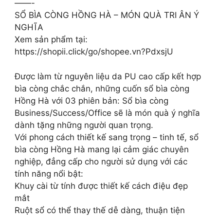
——-
SỔ BÌA CÒNG HỒNG HÀ – MÓN QUÀ TRI ÂN Ý
NGHĨA
Xem sản phẩm tại:
https://shopii.click/go/shopee.vn?PdxsjU
Được làm từ nguyên liệu da PU cao cấp kết hợp
bìa còng chắc chắn, những cuốn sổ bìa còng
Hồng Hà với 03 phiên bản: Sổ bìa còng
Business/Success/Office sẽ là món quà ý nghĩa
dành tặng những người quan trọng.
Với phong cách thiết kế sang trọng – tinh tế, sổ
bìa còng Hồng Hà mang lại cảm giác chuyên
nghiệp, đẳng cấp cho người sử dụng với các
tính năng nổi bật:
Khuy cài từ tính được thiết kế cách điệu đẹp
mắt
Ruột sổ có thể thay thế dễ dàng, thuận tiện