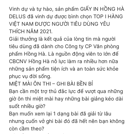
Vinh dự và tự hào, sản phẩm GIẤY IN HỒNG HÀ
DELUS đã vinh dự được bình chọn TOP I HÀNG
VIỆT NAM ĐƯỢC NGƯỜI TIÊU DÙNG YÊU
THÍCH NĂM 2021.
Giải thưởng là kết quả của lòng tin mà người
tiêu dùng đã dành cho Công ty CP Văn phòng
phẩm Hồng Hà. Là nguồn động viên to lớn để
CBCNV Hồng Hà nỗ lực làm ra nhiều hơn nữa
những sản phẩm tiện ích và an toàn sức khỏe
phục vụ đời sống.
MIỆT MÀI ÔN THI – GHI BÀI BỀN BỈ
Bạn cần một trợ thủ đắc lực để vượt qua những
giờ ôn thi miệt mài hay những bài giảng kéo dài
suốt nhiều giờ?
Bạn muốn xem lại 1 dạng bài đã giải từ lâu
nhưng cuốn vở ghi bài đó đã hết nên bạn không
còn cầm theo?