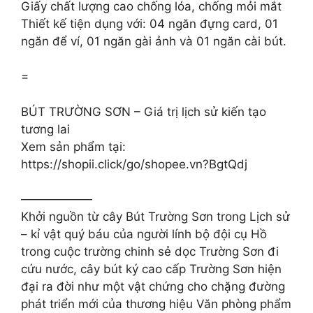
Giấy chất lượng cao chống lóa, chống mỏi mắt
Thiết kế tiện dụng với: 04 ngăn đựng card, 01
ngăn để ví, 01 ngăn gài ảnh và 01 ngăn cài bút.
=
BÚT TRƯỜNG SƠN – Giá trị lịch sử kiến tạo
tương lai
Xem sản phẩm tại:
https://shopii.click/go/shopee.vn?BgtQdj
——————
Khởi nguồn từ cây Bút Trường Sơn trong Lịch sử
– kỉ vật quý báu của người lính bộ đội cụ Hồ
trong cuộc trường chinh sẻ dọc Trường Sơn đi
cứu nước, cây bút ký cao cấp Trường Sơn hiện
đại ra đời như một vật chứng cho chặng đường
phát triển mới của thương hiệu Văn phòng phẩm