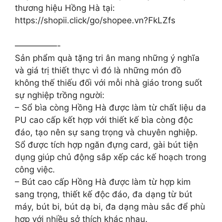
thương hiệu Hồng Hà tại:
https://shopii.click/go/shopee.vn?FkLZfs
—————-
Sản phẩm quà tặng tri ân mang những ý nghĩa
và giá trị thiết thực vì đó là những món đồ
không thế thiếu đối với mỗi nhà giáo trong suốt
sự nghiệp trồng người:
– Sổ bìa còng Hồng Hà được làm từ chất liệu da
PU cao cấp kết hợp với thiết kế bìa còng độc
đáo, tạo nên sự sang trọng và chuyên nghiệp.
Sổ được tích hợp ngăn đựng card, gài bút tiện
dụng giúp chủ động sắp xếp các kế hoạch trong
công việc.
– Bút cao cấp Hồng Hà được làm từ hợp kim
sang trọng, thiết kế độc đáo, đa dạng từ bút
máy, bút bi, bút dạ bi, đa dạng màu sắc để phù
hợp với nhiều sở thích khác nhau.