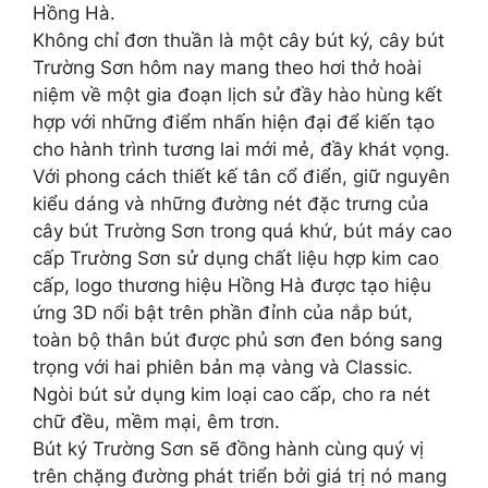
Hồng Hà.
Không chỉ đơn thuần là một cây bút ký, cây bút
Trường Sơn hôm nay mang theo hơi thở hoài
niệm về một gia đoạn lịch sử đầy hào hùng kết
hợp với những điểm nhấn hiện đại để kiến tạo
cho hành trình tương lai mới mẻ, đầy khát vọng.
Với phong cách thiết kế tân cổ điển, giữ nguyên
kiểu dáng và những đường nét đặc trưng của
cây bút Trường Sơn trong quá khứ, bút máy cao
cấp Trường Sơn sử dụng chất liệu hợp kim cao
cấp, logo thương hiệu Hồng Hà được tạo hiệu
ứng 3D nổi bật trên phần đỉnh của nắp bút,
toàn bộ thân bút được phủ sơn đen bóng sang
trọng với hai phiên bản mạ vàng và Classic.
Ngòi bút sử dụng kim loại cao cấp, cho ra nét
chữ đều, mềm mại, êm trơn.
Bút ký Trường Sơn sẽ đồng hành cùng quý vị
trên chặng đường phát triển bởi giá trị nó mang