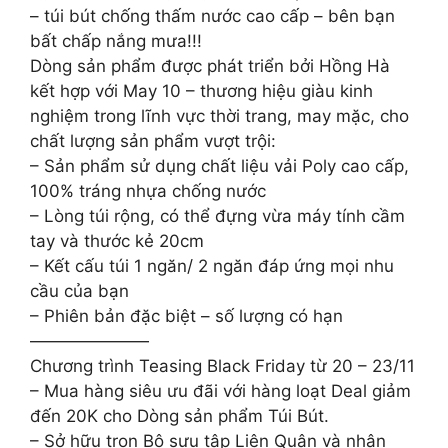
– túi bút chống thấm nước cao cấp – bên bạn
bất chấp nắng mưa!!!
Dòng sản phẩm được phát triển bởi Hồng Hà
kết hợp với May 10 – thương hiệu giàu kinh
nghiệm trong lĩnh vực thời trang, may mặc, cho
chất lượng sản phẩm vượt trội:
– Sản phẩm sử dụng chất liệu vải Poly cao cấp,
100% tráng nhựa chống nước
– Lòng túi rộng, có thể đựng vừa máy tính cầm
tay và thước kẻ 20cm
– Kết cấu túi 1 ngăn/ 2 ngăn đáp ứng mọi nhu
cầu của bạn
– Phiên bản đặc biệt – số lượng có hạn
———————
Chương trình Teasing Black Friday từ 20 – 23/11
– Mua hàng siêu ưu đãi với hàng loạt Deal giảm
đến 20K cho Dòng sản phẩm Túi Bút.
– Sở hữu trọn Bộ sưu tập Liên Quân và nhận