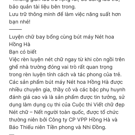
bảo quản tài liệu bên trong.
Lưu trữ thông minh để làm việc năng suất hơn
bạn nhé!
——–
Luyện chữ bay bổng cùng bút máy Nét hoa
Hồng Hà ​
Bạn có biết​
Việc rèn luyện nét chữ ngay từ khi còn ngồi trên
ghế nhà trường đóng vai trò rất quan trọng
trong rèn luyện tính cách và tác phong của trẻ.​
Các sản phẩm bút máy Nét hoa Hồng Hà được
nhiều chuyên gia, thầy cô và các bậc phụ huynh
đánh giá cao và là sản phẩm được tin tưởng, sử
dụng làm dụng cụ thi của Cuộc thi Viết chữ đẹp
Nét chữ – Nết người toàn quốc, được tổ chức
thường niên bởi Công ty CP VPP Hồng Hà và
Báo Thiếu niên Tiền phong và Nhi Đồng.​
—​