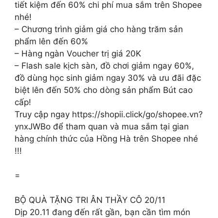
tiết kiệm đến 60% chi phí mua sắm trên Shopee
nhé!
– Chương trình giảm giá cho hàng trăm sản
phẩm lên đến 60%
– Hàng ngàn Voucher trị giá 20K
– Flash sale kịch sàn, đồ chơi giảm ngay 60%,
đồ dùng học sinh giảm ngay 30% và ưu đãi đặc
biệt lên đến 50% cho dòng sản phẩm Bút cao
cấp!
Truy cập ngay https://shopii.click/go/shopee.vn?
ynxJWBo để tham quan và mua sắm tại gian
hàng chính thức của Hồng Hà trên Shopee nhé
!!!
=
BỘ QUÀ TẶNG TRI ÂN THẦY CÔ 20/11
Dịp 20.11 đang đến rất gần, bạn cần tìm món