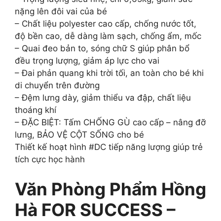
nặng lên đôi vai của bé
– Chất liệu polyester cao cấp, chống nước tốt,
độ bền cao, dễ dàng làm sạch, chống ẩm, mốc
– Quai đeo bản to, sóng chữ S giúp phân bổ
đều trọng lượng, giảm áp lực cho vai
– Đai phản quang khi trời tối, an toàn cho bé khi
di chuyển trên đường
– Đệm lưng dày, giảm thiểu va đập, chất liệu
thoáng khí
– ĐẶC BIỆT: Tấm CHỐNG GÙ cao cấp – nâng đỡ
lưng, BẢO VỆ CỘT SỐNG cho bé
Thiết kế hoạt hình #DC tiếp năng lượng giúp trẻ
tích cực học hành
Văn Phòng Phẩm Hồng
Hà FOR SUCCESS –