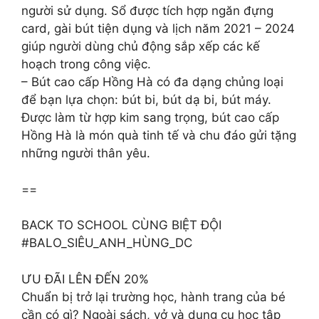
người sử dụng. Sổ được tích hợp ngăn đựng
card, gài bút tiện dụng và lịch năm 2021 – 2024
giúp người dùng chủ động sắp xếp các kế
hoạch trong công việc.
– Bút cao cấp Hồng Hà có đa dạng chủng loại
để bạn lựa chọn: bút bi, bút dạ bi, bút máy.
Được làm từ hợp kim sang trọng, bút cao cấp
Hồng Hà là món quà tinh tế và chu đáo gửi tặng
những người thân yêu.
==
BACK TO SCHOOL CÙNG BIỆT ĐỘI
#BALO_SIÊU_ANH_HÙNG_DC
ƯU ĐÃI LÊN ĐẾN 20%
Chuẩn bị trở lại trường học, hành trang của bé
cần có gì? Ngoài sách, vở và dụng cụ học tập