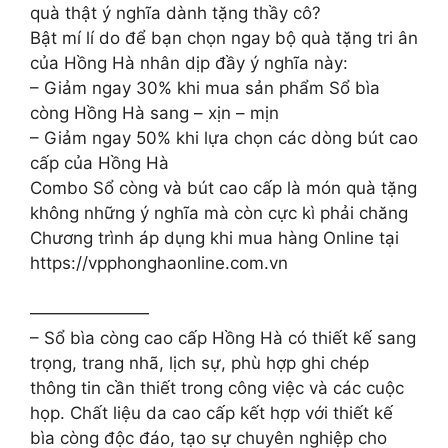
quà thật ý nghĩa dành tặng thầy cô?
Bật mí lí do để bạn chọn ngay bộ quà tặng tri ân
của Hồng Hà nhân dịp đầy ý nghĩa này:
– Giảm ngay 30% khi mua sản phẩm Sổ bìa
còng Hồng Hà sang – xịn – mịn
– Giảm ngay 50% khi lựa chọn các dòng bút cao
cấp của Hồng Hà
Combo Sổ còng và bút cao cấp là món quà tặng
không những ý nghĩa mà còn cực kì phải chăng
Chương trình áp dụng khi mua hàng Online tại
https://vpphonghaonline.com.vn
———————
– Sổ bìa còng cao cấp Hồng Hà có thiết kế sang
trọng, trang nhã, lịch sự, phù hợp ghi chép
thông tin cần thiết trong công việc và các cuộc
họp. Chất liệu da cao cấp kết hợp với thiết kế
bìa còng độc đáo, tạo sự chuyên nghiệp cho