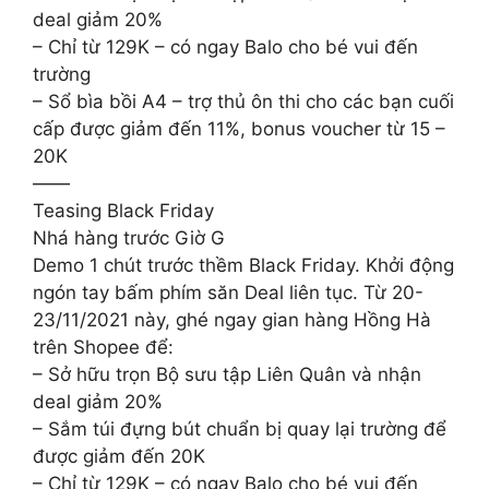
deal giảm 20%
– Chỉ từ 129K – có ngay Balo cho bé vui đến
trường
– Sổ bìa bồi A4 – trợ thủ ôn thi cho các bạn cuối
cấp được giảm đến 11%, bonus voucher từ 15 –
20K
——
Teasing Black Friday
Nhá hàng trước Giờ G
Demo 1 chút trước thềm Black Friday. Khởi động
ngón tay bấm phím săn Deal liên tục. Từ 20-
23/11/2021 này, ghé ngay gian hàng Hồng Hà
trên Shopee để:
– Sở hữu trọn Bộ sưu tập Liên Quân và nhận
deal giảm 20%
– Sắm túi đựng bút chuẩn bị quay lại trường để
được giảm đến 20K
– Chỉ từ 129K – có ngay Balo cho bé vui đến