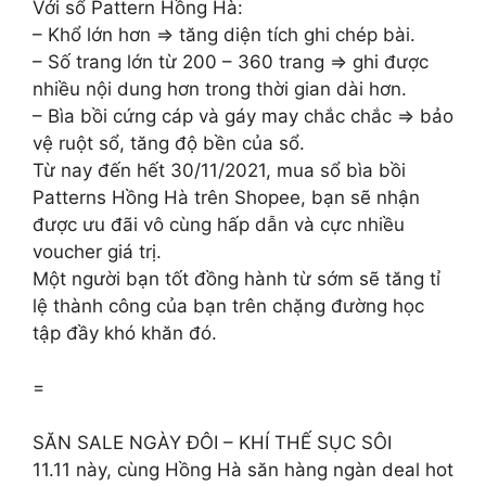
Với sổ Pattern Hồng Hà:
– Khổ lớn hơn => tăng diện tích ghi chép bài.
– Số trang lớn từ 200 – 360 trang => ghi được
nhiều nội dung hơn trong thời gian dài hơn.
– Bìa bồi cứng cáp và gáy may chắc chắc => bảo
vệ ruột sổ, tăng độ bền của sổ.
Từ nay đến hết 30/11/2021, mua sổ bìa bồi
Patterns Hồng Hà trên Shopee, bạn sẽ nhận
được ưu đãi vô cùng hấp dẫn và cực nhiều
voucher giá trị.
Một người bạn tốt đồng hành từ sớm sẽ tăng tỉ
lệ thành công của bạn trên chặng đường học
tập đầy khó khăn đó.
=
SĂN SALE NGÀY ĐÔI – KHÍ THẾ SỤC SÔI
11.11 này, cùng Hồng Hà săn hàng ngàn deal hot