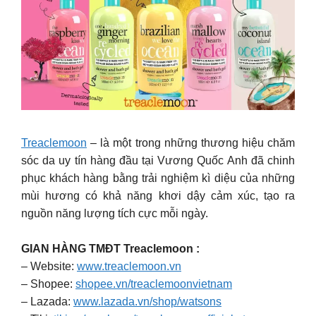
Treaclemoon
– là một trong những thương hiệu chăm
sóc da uy tín hàng đầu tại Vương Quốc Anh đã chinh
phục khách hàng bằng trải nghiệm kì diệu của những
mùi hương có khả năng khơi dậy cảm xúc, tạo ra
nguồn năng lượng tích cực mỗi ngày.
GIAN HÀNG TMĐT Treaclemoon :
– Website:
www.treaclemoon.vn
– Shopee:
shopee.vn/treaclemoonvietnam
– Lazada:
www.lazada.vn/shop/watsons