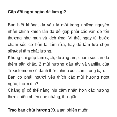
Gấp đôi ngọt ngào để làm gì?
Bạn biết không, da yếu là một trong những nguyên
nhân chính khiến làn da dễ gặp phải các vấn đề tổn
thương như mụn và kích ứng. Vì thế, ngay từ bước
chăm sóc cơ bản là tắm rửa, hãy để tâm lựa chọn
sữa/gel tắm chất lượng.
Không chỉ giúp làm sạch, dưỡng ẩm, chăm sóc làn da
thêm săn chắc, 2 mùi hương dâu tây và vanilla của
Treaclemoon sẽ đánh thức nhiều xúc cảm trong bạn.
Bạn có phải người yêu thích các mùi hương ngọt
ngào, thơm dịu?
Chẳng gì có thể nâng niu cảm nhận hơn các hương
thơm thiên nhiên nhẹ nhàng, thư giãn.
Trao bạn chút hương
Xua tan phiền muộn