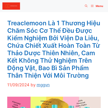
Skip
Menu
to
content
Treaclemoon Là 1 Thương Hiệu
Chăm Sóc Cơ Thể Đều Được
Kiểm Nghiệm Bởi Viện Da Liễu,
Chứa Chiết Xuất Hoàn Toàn Từ
Thảo Dược Thiên Nhiên, Cam
Kết Không Thử Nghiệm Trên
Động Vật, Bao Bì Sản Phẩm
Thân Thiện Với Môi Trường
11/09/2024
by
mggvn