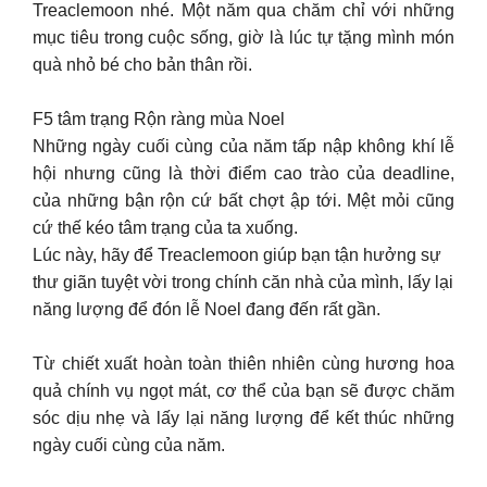
Treaclemoon nhé. Một năm qua chăm chỉ với những
mục tiêu trong cuộc sống, giờ là lúc tự tặng mình món
quà nhỏ bé cho bản thân rồi.
F5 tâm trạng Rộn ràng mùa Noel
Những ngày cuối cùng của năm tấp nập không khí lễ
hội nhưng cũng là thời điểm cao trào của deadline,
của những bận rộn cứ bất chợt ập tới. Mệt mỏi cũng
cứ thế kéo tâm trạng của ta xuống.
Lúc này, hãy để Treaclemoon giúp bạn tận hưởng sự
thư giãn tuyệt vời trong chính căn nhà của mình, lấy lại
năng lượng để đón lễ Noel đang đến rất gần.
Từ chiết xuất hoàn toàn thiên nhiên cùng hương hoa
quả chính vụ ngọt mát, cơ thể của bạn sẽ được chăm
sóc dịu nhẹ và lấy lại năng lượng để kết thúc những
ngày cuối cùng của năm.