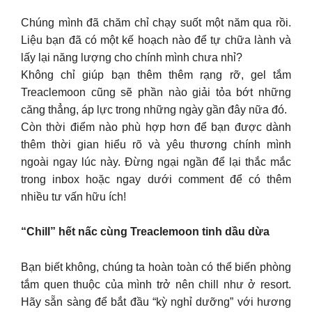
Chúng mình đã chăm chỉ chạy suốt một năm qua rồi.
Liệu bạn đã có một kế hoạch nào để tự chữa lành và
lấy lại năng lượng cho chính mình chưa nhỉ?
Không chỉ giúp bạn thêm thêm rạng rỡ, gel tắm
Treaclemoon cũng sẽ phần nào giải tỏa bớt những
căng thẳng, áp lực trong những ngày gần đây nữa đó.
Còn thời điểm nào phù hợp hơn để bạn được dành
thêm thời gian hiểu rõ và yêu thương chính mình
ngoài ngay lúc này. Đừng ngại ngần để lại thắc mắc
trong inbox hoặc ngay dưới comment để có thêm
nhiều tư vấn hữu ích!
“Chill” hết nấc cùng Treaclemoon tinh dầu dừa
Bạn biết không, chúng ta hoàn toàn có thể biến phòng
tắm quen thuộc của mình trở nên chill như ở resort.
Hãy sẵn sàng để bắt đầu “kỳ nghỉ dưỡng” với hương