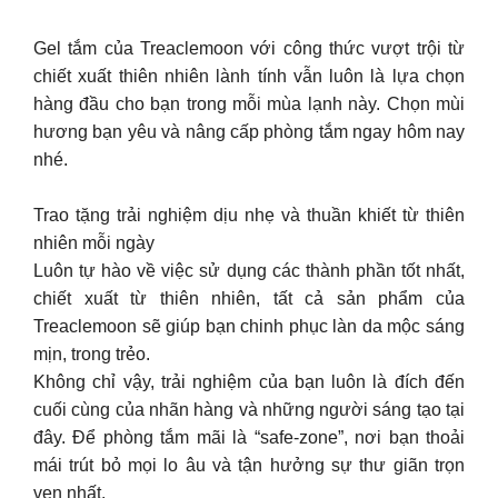
Gel tắm của Treaclemoon với công thức vượt trội từ
chiết xuất thiên nhiên lành tính vẫn luôn là lựa chọn
hàng đầu cho bạn trong mỗi mùa lạnh này. Chọn mùi
hương bạn yêu và nâng cấp phòng tắm ngay hôm nay
nhé.
Trao tặng trải nghiệm dịu nhẹ và thuần khiết từ thiên
nhiên mỗi ngày
Luôn tự hào về việc sử dụng các thành phần tốt nhất,
chiết xuất từ thiên nhiên, tất cả sản phẩm của
Treaclemoon sẽ giúp bạn chinh phục làn da mộc sáng
mịn, trong trẻo.
Không chỉ vậy, trải nghiệm của bạn luôn là đích đến
cuối cùng của nhãn hàng và những người sáng tạo tại
đây. Để phòng tắm mãi là “safe-zone”, nơi bạn thoải
mái trút bỏ mọi lo âu và tận hưởng sự thư giãn trọn
vẹn nhất.