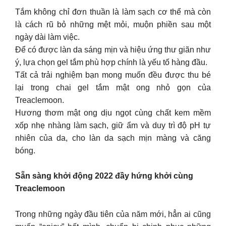
Tắm không chỉ đơn thuần là làm sạch cơ thể mà còn
là cách rũ bỏ những mệt mỏi, muộn phiền sau một
ngày dài làm việc.
Để có được làn da sáng mịn và hiệu ứng thư giãn như
ý, lựa chọn gel tắm phù hợp chính là yếu tố hàng đầu.
Tất cả trải nghiệm bạn mong muốn đều được thu bé
lại trong chai gel tắm mật ong nhỏ gọn của
Treaclemoon.
Hương thơm mật ong dịu ngọt cùng chất kem mềm
xốp nhẹ nhàng làm sạch, giữ ẩm và duy trì độ pH tự
nhiên của da, cho làn da sạch mịn màng và căng
bóng.
Sẵn sàng khởi động 2022 đầy hứng khởi cùng
Treaclemoon
Trong những ngày đầu tiên của năm mới, hẳn ai cũng