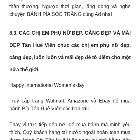
thân thương. Ngược thời gian, lắng đọng và nghe
chuyện BÁNH PÍA SÓC TRĂNG cùng Ad nha!
8.3, CÁC CHỊ EM PHỤ NỮ ĐẸP, CÀNG ĐẸP VÀ MÃI
ĐẸP Tân Huê Viên chúc các chị em phụ nữ đẹp,
càng đẹp, luôn luôn và mãi đẹp để tô điểm cho một
nửa thế giới.
Happy International Women’s day
Truy cập trang Walmart, Amazone và Ebay để mua
bánh Pía Tân Huê Viên các bạn ơiii
Thay vì trực tiếp đến nơi để mua bánh mà mình yêu
thích, Quý khách hàng tại nước ngoài hoàn toàn mua