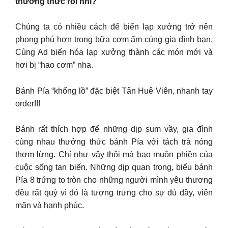
thưởng thức rồi nhỉ?
Chúng ta có nhiều cách để biến lạp xưởng trở nên
phong phú hơn trong bữa cơm ấm cúng gia đình bạn.
Cùng Ad biến hóa lạp xưởng thành các món mới và
hơi bị “hao cơm” nha.
Bánh Pía “khổng lồ” đặc biệt Tân Huê Viên, nhanh tay
order!!!
Bánh rất thích hợp để những dịp sum vầy, gia đình
cùng nhau thưởng thức bánh Pía với tách trà nóng
thơm lừng. Chỉ như vậy thôi mà bao muộn phiền của
cuộc sống tan biến. Những dịp quan trọng, biếu bánh
Pía 8 trứng to tròn cho những người mình yêu thương
đều rất quý vì đó là tượng trưng cho sự đủ đầy, viên
mãn và hạnh phúc.