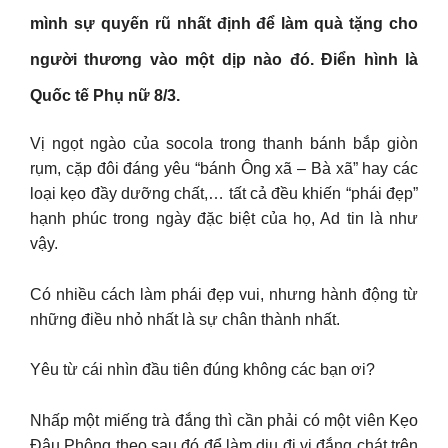
mình sự quyến rũ nhất định để làm quà tặng cho
người thương vào một dịp nào đó. Điển hình là
Quốc tế Phụ nữ 8/3.
Vị ngọt ngào của socola trong thanh bánh bắp giòn
rụm, cặp đôi đáng yêu “bánh Ông xã – Bà xã” hay các
loại kẹo đầy dưỡng chất,… tất cả đều khiến “phái đẹp”
hạnh phúc trong ngày đặc biệt của họ, Ad tin là như
vậy.
Có nhiều cách làm phái đẹp vui, nhưng hành động từ
những điều nhỏ nhất là sự chân thành nhất.
Yêu từ cái nhìn đầu tiên đúng không các bạn ơi?
Nhấp một miếng trà đắng thì cần phải có một viên Kẹo
Đậu Phộng theo sau đó để làm dịu đi vị đắng chát trên