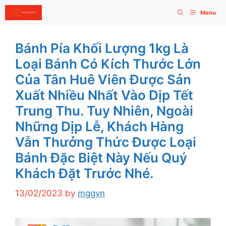
Skip
Menu
to
content
Bánh Pía Khối Lượng 1kg Là
Loại Bánh Có Kích Thước Lớn
Của Tân Huê Viên Được Sản
Xuất Nhiều Nhất Vào Dịp Tết
Trung Thu. Tuy Nhiên, Ngoài
Những Dịp Lễ, Khách Hàng
Vẫn Thưởng Thức Được Loại
Bánh Đặc Biệt Này Nếu Quý
Khách Đặt Trước Nhé.
13/02/2023
by
mggvn