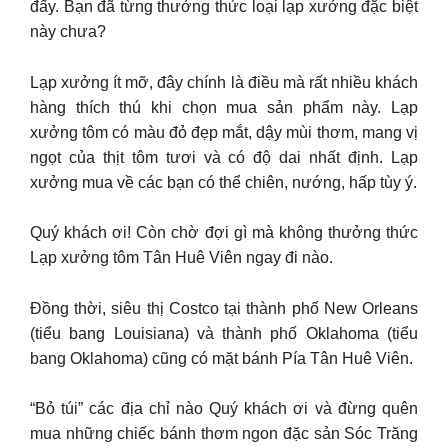
đấy. Bạn đã từng thưởng thức loại lạp xưởng đặc biệt
này chưa?
Lạp xưởng ít mỡ, đây chính là điều mà rất nhiều khách
hàng thích thú khi chọn mua sản phẩm này. Lạp
xưởng tôm có màu đỏ đẹp mắt, dậy mùi thơm, mang vị
ngọt của thịt tôm tươi và có độ dai nhất định. Lạp
xưởng mua về các bạn có thể chiên, nướng, hấp tùy ý.
Quý khách ơi! Còn chờ đợi gì mà không thưởng thức
Lạp xưởng tôm Tân Huê Viên ngay đi nào.
Đồng thời, siêu thị Costco tại thành phố New Orleans
(tiểu bang Louisiana) và thành phố Oklahoma (tiểu
bang Oklahoma) cũng có mặt bánh Pía Tân Huê Viên.
“Bỏ túi” các địa chỉ nào Quý khách ơi và đừng quên
mua những chiếc bánh thơm ngon đặc sản Sóc Trăng