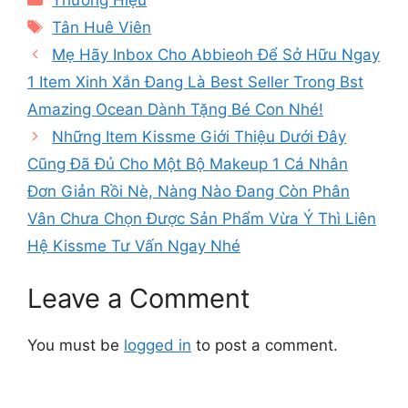
Thương Hiệu
Tags
Tân Huê Viên
Mẹ Hãy Inbox Cho Abbieoh Để Sở Hữu Ngay
1 Item Xinh Xắn Đang Là Best Seller Trong Bst
Amazing Ocean Dành Tặng Bé Con Nhé!
Những Item Kissme Giới Thiệu Dưới Đây
Cũng Đã Đủ Cho Một Bộ Makeup 1 Cá Nhân
Đơn Giản Rồi Nè, Nàng Nào Đang Còn Phân
Vân Chưa Chọn Được Sản Phẩm Vừa Ý Thì Liên
Hệ Kissme Tư Vấn Ngay Nhé
Leave a Comment
You must be
logged in
to post a comment.