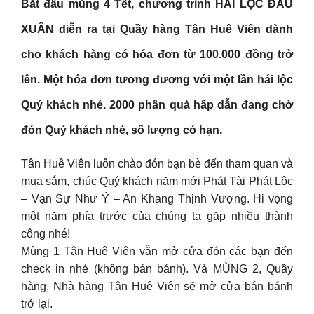
Bắt đầu mùng 4 Tết, chương trình HÁI LỘC ĐẦU
XUÂN diễn ra tại Quầy hàng Tân Huê Viên dành
cho khách hàng có hóa đơn từ 100.000 đồng trở
lên. Một hóa đơn tương đương với một lần hái lộc
Quý khách nhé. 2000 phần quà hấp dẫn đang chờ
đón Quý khách nhé, số lượng có hạn.
Tân Huê Viên luôn chào đón bạn bè đến tham quan và
mua sắm, chúc Quý khách năm mới Phát Tài Phát Lộc
– Vạn Sự Như Ý – An Khang Thịnh Vượng. Hi vọng
một năm phía trước của chúng ta gặp nhiều thành
công nhé!
Mùng 1 Tân Huê Viên vẫn mở cửa đón các bạn đến
check in nhé (không bán bánh). Và MÙNG 2, Quầy
hàng, Nhà hàng Tân Huê Viên sẽ mở cửa bán bánh
trở lại.