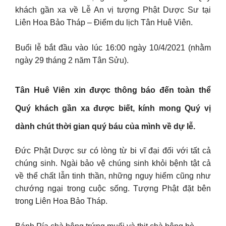
khách gần xa về Lễ An vị tượng Phật Dược Sư tại
Liên Hoa Bảo Tháp – Điểm du lịch Tân Huê Viên.
Buổi lễ bắt đầu vào lúc 16:00 ngày 10/4/2021 (nhằm
ngày 29 tháng 2 năm Tân Sửu).
Tân Huê Viên xin được thông báo đến toàn thể
Quý khách gần xa được biết, kính mong Quý vị
dành chút thời gian quý báu của mình về dự lễ.
Đức Phật Dược sư có lòng từ bi vĩ đại đối với tất cả
chúng sinh. Ngài bảo vệ chúng sinh khỏi bệnh tật cả
về thể chất lẫn tinh thần, những nguy hiểm cũng như
chướng ngại trong cuộc sống. Tượng Phật đặt bên
trong Liên Hoa Bảo Tháp.