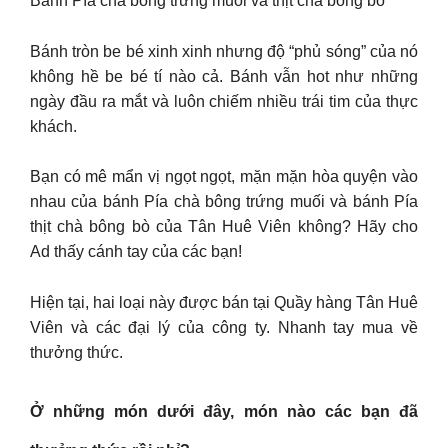
Bánh Pía chà bông trứng muối và thịt chà bông bò
Bánh tròn be bé xinh xinh nhưng độ “phủ sóng” của nó
không hề be bé tí nào cả. Bánh vẫn hot như những
ngày đầu ra mắt và luôn chiếm nhiều trái tim của thực
khách.
Bạn có mê mẩn vị ngọt ngọt, mặn mặn hòa quyện vào
nhau của bánh Pía chà bông trứng muối và bánh Pía
thịt chà bông bò của Tân Huê Viên không? Hãy cho
Ad thấy cánh tay của các bạn!
Hiện tại, hai loại này được bán tại Quầy hàng Tân Huê
Viên và các đại lý của công ty. Nhanh tay mua về
thưởng thức.
Ở những món dưới đây, món nào các bạn đã