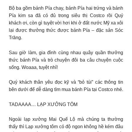
Bộ ba gồm bánh Pía chay, bánh Pía hai trứng và bánh
Pía kim sa đã có đủ trong siêu thị Costco rồi Quý
khách ơi, còn gì tuyệt vời hơi khi ở đất nước Mỹ xa xôi
lại được thưởng thức được bánh Pía – đặc sản Sóc
Trăng.
Sau giờ làm, gia đình cùng nhau quây quần thưởng
thức bánh Pía và trò chuyện đôi ba câu chuyện cuộc
sống. Woaaa, tuyệt nhỉ!
Quý khách thân yêu đọc kỹ và “bỏ túi” các thông tin
bên dưới để dễ dàng tìm mua bánh Pía tại Costco nhé.
TADAAAA… LẠP XƯỞNG TÔM
Ngoài lạp xưởng Mai Quế Lộ mà chúng ta thường
thấy thì Lạp xưởng tôm có độ ngon không hề kém đâu