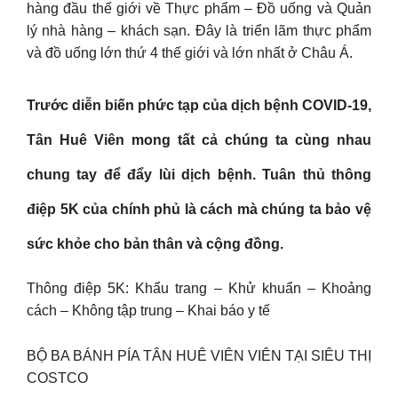
hàng đầu thế giới về Thực phẩm – Đồ uống và Quản
lý nhà hàng – khách sạn. Đây là triển lãm thực phẩm
và đồ uống lớn thứ 4 thế giới và lớn nhất ở Châu Á.
Trước diễn biến phức tạp của dịch bệnh COVID-19,
Tân Huê Viên mong tất cả chúng ta cùng nhau
chung tay để đẩy lùi dịch bệnh. Tuân thủ thông
điệp 5K của chính phủ là cách mà chúng ta bảo vệ
sức khỏe cho bản thân và cộng đồng.
Thông điệp 5K: Khẩu trang – Khử khuẩn – Khoảng
cách – Không tập trung – Khai báo y tế
BỘ BA BÁNH PÍA TÂN HUÊ VIÊN VIÊN TẠI SIÊU THỊ
COSTCO