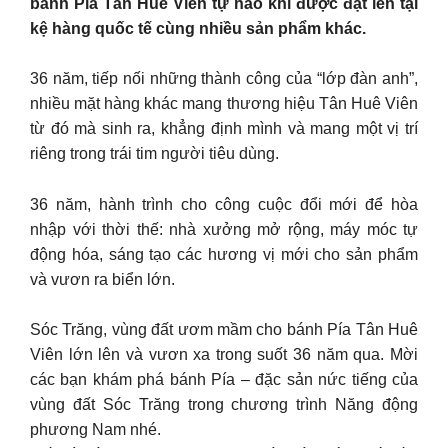
bánh Pía Tân Huê Viên tự hào khi được đặt lên tại
kệ hàng quốc tế cùng nhiều sản phẩm khác.
36 năm, tiếp nối những thành công của “lớp đàn anh”,
nhiều mặt hàng khác mang thương hiệu Tân Huê Viên
từ đó mà sinh ra, khẳng định mình và mang một vị trí
riêng trong trái tim người tiêu dùng.
36 năm, hành trình cho công cuộc đổi mới để hòa
nhập với thời thế: nhà xưởng mở rộng, máy móc tự
động hóa, sáng tạo các hương vị mới cho sản phẩm
và vươn ra biển lớn.
Sóc Trăng, vùng đất ươm mầm cho bánh Pía Tân Huê
Viên lớn lên và vươn xa trong suốt 36 năm qua. Mời
các bạn khám phá bánh Pía – đặc sản nức tiếng của
vùng đất Sóc Trăng trong chương trình Năng động
phương Nam nhé.