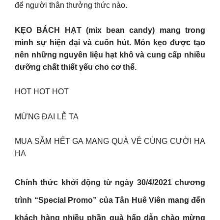
để người thân thưởng thức nào.
KẸO BÁCH HẠT (mix bean candy) mang trong
mình sự hiện đại và cuốn hút. Món kẹo được tạo
nên những nguyên liệu hạt khô và cung cấp nhiều
dưỡng chất thiết yếu cho cơ thể.
HOT HOT HOT
MỪNG ĐẠI LỄ TA
MUA SẮM HẾT GA MANG QUÀ VỀ CÙNG CƯỜI HA
HA
Chính thức khởi động từ ngày 30/4/2021 chương
trình “Special Promo” của Tân Huê Viên mang đến
khách hàng nhiều phần quà hấp dẫn chào mừng