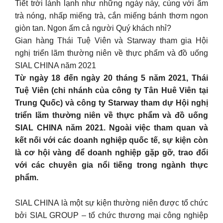
Tiết trời lành lạnh như những ngày này, cùng với ấm
trà nóng, nhấp miếng trà, cắn miếng bánh thơm ngon
giòn tan. Ngon ấm cả người Quý khách nhỉ?
Gian hàng Thái Tuệ Viên và Starway tham gia Hội
nghị triển lãm thường niên về thực phẩm và đồ uống
SIAL CHINA năm 2021
Từ ngày 18 đến ngày 20 tháng 5 năm 2021, Thái
Tuệ Viên (chi nhánh của công ty Tân Huê Viên tại
Trung Quốc) và công ty Starway tham dự Hội nghị
triển lãm thường niên về thực phẩm và đồ uống
SIAL CHINA năm 2021. Ngoài việc tham quan và
kết nối với các doanh nghiệp quốc tế, sự kiện còn
là cơ hội vàng để doanh nghiệp gặp gỡ, trao đổi
với các chuyên gia nổi tiếng trong ngành thực
phẩm.
SIAL CHINA là một sự kiện thường niên được tổ chức
bởi SIAL GROUP – tổ chức thương mại công nghiệp