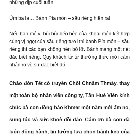
những dịp cuối tuần.
Úm ba la… Bánh Pía môn – sầu riêng hiện ra!
Nếu bạn mê vị bùi bùi béo béo của khoai môn kết hợp
cùng vị ngọt của sầu riêng tươi thì bánh Pía môn – sầu
riêng thì các bạn không nên bỏ lỡ. Bánh mang một nét
đặc biệt riêng, Quý khách từ từ thưởng thức mới cảm
nhận rõ về sự đặc biệt đó.
Chào đón Tết cổ truyền Chôl Chnăm Thmây, thay
mặt toàn bộ nhân viên công ty, Tân Huê Viên kính
chúc bà con đồng bào Khmer một năm mới ấm no,
sung túc và sức khoẻ dồi dào. Cảm ơn bà con đã
luôn đồng hành, tin tưởng lựa chọn bánh kẹo của