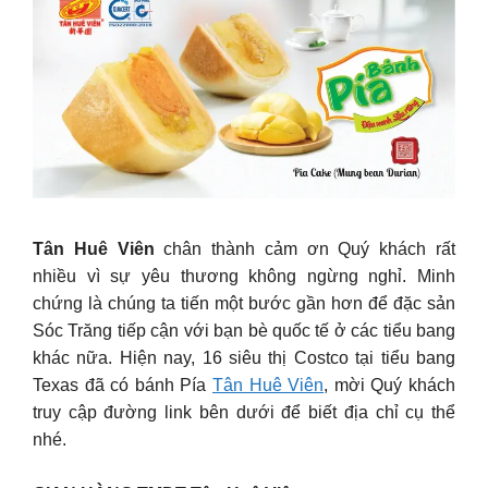
Tân Huê Viên
chân thành cảm ơn Quý khách rất
nhiều vì sự yêu thương không ngừng nghỉ. Minh
chứng là chúng ta tiến một bước gần hơn để đặc sản
Sóc Trăng tiếp cận với bạn bè quốc tế ở các tiểu bang
khác nữa. Hiện nay, 16 siêu thị Costco tại tiểu bang
Texas đã có bánh Pía
Tân Huê Viên
, mời Quý khách
truy cập đường link bên dưới để biết địa chỉ cụ thể
nhé.