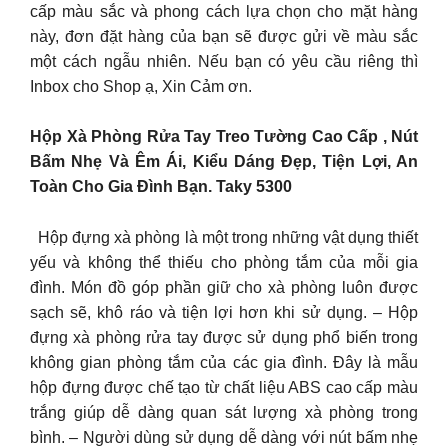
cấp màu sắc và phong cách lựa chọn cho mặt hàng
này, đơn đặt hàng của bạn sẽ được gửi về màu sắc
một cách ngẫu nhiên. Nếu bạn có yêu cầu riêng thì
Inbox cho Shop ạ, Xin Cảm ơn.
Hộp Xà Phòng Rửa Tay Treo Tường Cao Cấp , Nút
Bấm Nhẹ Và Êm Ái, Kiểu Dáng Đẹp, Tiện Lợi, An
Toàn Cho Gia Đình Bạn. Taky 5300
Hộp đựng xà phòng là một trong những vật dụng thiết
yếu và không thể thiếu cho phòng tắm của mỗi gia
đình. Món đồ góp phần giữ cho xà phòng luôn được
sạch sẽ, khô ráo và tiện lợi hơn khi sử dụng. – Hộp
đựng xà phòng rửa tay được sử dụng phổ biến trong
không gian phòng tắm của các gia đình. Đây là mẫu
hộp đựng được chế tạo từ chất liệu ABS cao cấp màu
trắng giúp dễ dàng quan sát lượng xà phòng trong
bình. – Người dùng sử dụng dễ dàng với nút bấm nhẹ