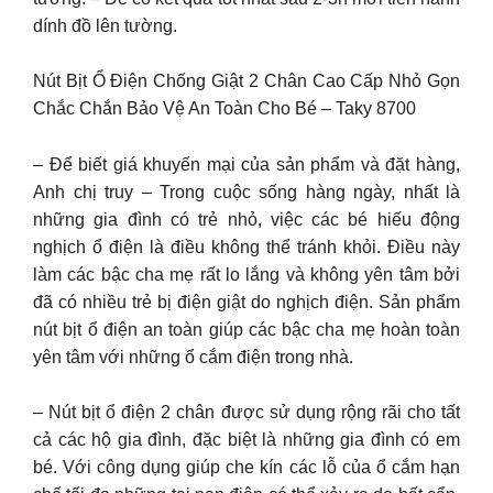
dính đồ lên tường.
Nút Bịt Ổ Điện Chống Giật 2 Chân Cao Cấp Nhỏ Gọn
Chắc Chắn Bảo Vệ An Toàn Cho Bé – Taky 8700
– Để biết giá khuyến mại của sản phẩm và đặt hàng,
Anh chị truy – Trong cuộc sống hàng ngày, nhất là
những gia đình có trẻ nhỏ, việc các bé hiếu động
nghịch ổ điện là điều không thể tránh khỏi. Điều này
làm các bậc cha mẹ rất lo lắng và không yên tâm bởi
đã có nhiều trẻ bị điện giật do nghịch điện. Sản phẩm
nút bịt ổ điện an toàn giúp các bậc cha mẹ hoàn toàn
yên tâm với những ổ cắm điện trong nhà.
– Nút bịt ổ điện 2 chân được sử dụng rộng rãi cho tất
cả các hộ gia đình, đặc biệt là những gia đình có em
bé. Với công dụng giúp che kín các lỗ của ổ cắm hạn