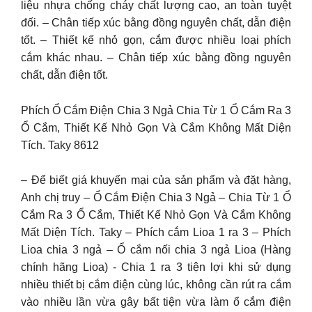
liệu nhựa chống cháy chất lượng cao, an toàn tuyệt
đối. – Chân tiếp xúc bằng đồng nguyên chất, dẫn điện
tốt. – Thiết kế nhỏ gọn, cắm được nhiều loại phích
cắm khác nhau. – Chân tiếp xúc bằng đồng nguyên
chất, dẫn điện tốt.
Phích Ổ Cắm Điện Chia 3 Ngả Chia Từ 1 Ổ Cắm Ra 3
Ổ Cắm, Thiết Kế Nhỏ Gọn Và Cắm Không Mất Diện
Tích. Taky 8612
– Để biết giá khuyến mại của sản phẩm và đặt hàng,
Anh chị truy – Ổ Cắm Điện Chia 3 Ngả – Chia Từ 1 Ổ
Cắm Ra 3 Ổ Cắm, Thiết Kế Nhỏ Gọn Và Cắm Không
Mất Diện Tích. Taky – Phích cắm Lioa 1 ra 3 – Phích
Lioa chia 3 ngả – Ổ cắm nối chia 3 ngả Lioa (Hàng
chính hãng Lioa) ​​​​​​- Chia 1 ra 3 tiện lợi khi sử dụng
nhiều thiết bị cắm điện cùng lúc, không cần rút ra cắm
vào nhiều lần vừa gây bất tiện vừa làm ổ cắm điện