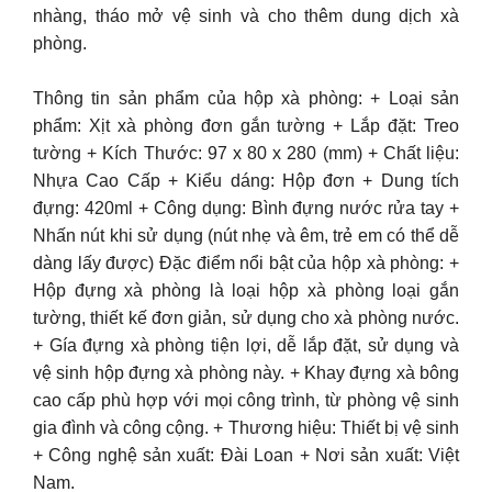
nhàng, tháo mở vệ sinh và cho thêm dung dịch xà
phòng.
Thông tin sản phẩm của hộp xà phòng: + Loại sản
phẩm: Xịt xà phòng đơn gắn tường + Lắp đặt: Treo
tường + Kích Thước: 97 x 80 x 280 (mm) + Chất liệu:
Nhựa Cao Cấp + Kiểu dáng: Hộp đơn + Dung tích
đựng: 420ml + Công dụng: Bình đựng nước rửa tay +
Nhấn nút khi sử dụng (nút nhẹ và êm, trẻ em có thể dễ
dàng lấy được) Đặc điểm nổi bật của hộp xà phòng: +
Hộp đựng xà phòng là loại hộp xà phòng loại gắn
tường, thiết kế đơn giản, sử dụng cho xà phòng nước.
+ Gía đựng xà phòng tiện lợi, dễ lắp đặt, sử dụng và
vệ sinh hộp đựng xà phòng này. + Khay đựng xà bông
cao cấp phù hợp với mọi công trình, từ phòng vệ sinh
gia đình và công cộng. + Thương hiệu: Thiết bị vệ sinh
+ Công nghệ sản xuất: Đài Loan + Nơi sản xuất: Việt
Nam.