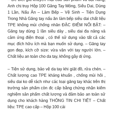
Anh chị truy Hộp 100 Găng Tay Mỏng, Siêu Dai, Dùng
1 Lần, Nấu Ăn – Làm Bếp – Vệ Sinh – Tiện Dụng
Trong Nhà Găng tay nấu ăn làm bếp siêu dai chất liệu
TPE không mùi chống nhăn ĐẶC ĐIỂM NỔI BẬT: –
Găng tay dùng 1 lần siêu dày , siêu dai đa năng và
cảm ứng điện thoại , có thể sử dụng vào tất cả các
mục đích hữu ích mà bạn muốn sử dụng. – Găng tay
gọn đẹp, kích cỡ size: vừa vặn với tay người lớn. –
Chất liệu an toàn cho da tay, không gây dị ứng.
– Tiện sử dụng, bảo vệ da tay khi giặt đồ, rửa chén. –
Chất lượng cao TPE kháng khuẩn , chống mùi hôi ,
siêu dai ko dễ rách như các loại găng tay khác trên thị
trường sản phẩm còn đc cấp bằng chứng nhận kiểm
nghiệm sản phẩm chất lượng và đảm bảo an toàn sử
dụng cho khách hàng THÔNG TIN CHI TIẾT – Chất
liệu: TPE cao cấp – Hộp 100 cái