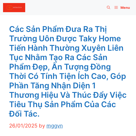
Skip
Menu
to
content
Các Sản Phẩm Đưa Ra Thị
Trường Uôn Được Taky Home
Tiến Hành Thường Xuyên Liên
Tục Nhằm Tạo Ra Các Sản
Phẩm Đẹp, Ấn Tượng Đồng
Thời Có Tính Tiện Ích Cao, Góp
Phần Tăng Nhận Diện 1
Thương Hiệu Và Thúc Đẩy Việc
Tiêu Thụ Sản Phẩm Của Các
Đối Tác.
26/01/2025
by
mggvn