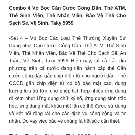
Combo 4 Vỏ Bọc Căn Cước Công Dân, Thẻ ATM,
Thẻ Sinh Viên, Thẻ Nhân Viên, Bảo Vệ Thẻ Cho
Sạch Sẽ, Vệ Sinh, Taky 5959
-Set 4 – Vỏ Bọc Các Loại Thẻ Thường Xuyên Sử
Dụng như: Căn Cước Công Dân, Thẻ ATM, Thẻ Sinh
Viên, Thẻ Nhân Viên, Bảo Vệ Thẻ Cho Sạch Sẽ, An
Toàn, Vệ Sinh, Taky 5959 Hiện nay, tất cả các địa
phương trên cả nước đang tiến hành cấp thẻ Căn
cước công dân gắn chíp điện tử cho người dân. Thẻ
CCCD gắn chíp điện tử có độ bảo mật cao, dung
lượng lưu trữ lớn, cho phép tích hợp nhiều ứng dụng
đi kèm như: Ứng dụng chữ ký số, ứng dụng sinh trắc
học, ứng dụng mật khẩu một lần có thể được sử dụng
và kết nối rộng rãi cho các dịch vụ công cộng và tư
nhân. Do vậy việc bảo vệ chúng là hết sức cần thiết.