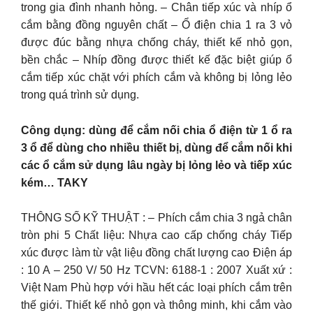
trong gia đình nhanh hỏng. – Chân tiếp xúc và nhíp ổ
cắm bằng đồng nguyên chất – Ổ điện chia 1 ra 3 vỏ
được đúc bằng nhựa chống cháy, thiết kế nhỏ gọn,
bền chắc – Nhíp đồng được thiết kế đặc biệt giúp ổ
cắm tiếp xúc chặt với phích cắm và không bị lỏng lẻo
trong quá trình sử dụng.
Công dụng: dùng để cắm nối chia ổ điện từ 1 ổ ra
3 ổ để dùng cho nhiều thiết bị, dùng để cắm nối khi
các ổ cắm sử dụng lâu ngày bị lỏng lẻo và tiếp xúc
kém… TAKY
THÔNG SỐ KỸ THUẬT : – Phích cắm chia 3 ngả chân
tròn phi 5 Chất liệu: Nhựa cao cấp chống cháy Tiếp
xúc được làm từ vật liệu đồng chất lượng cao Điện áp
: 10 A – 250 V/ 50 Hz TCVN: 6188-1 : 2007 Xuất xứ :
Việt Nam Phù hợp với hầu hết các loại phích cắm trên
thế giới. Thiết kế nhỏ gọn và thông minh, khi cắm vào