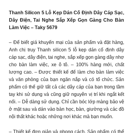
Thanh Silicon 5 Lỗ Kẹp Dán Cố Định Dây Cáp Sạc,
Dây Điện, Tai Nghe Sắp Xếp Gọn Gàng Cho Bàn
Làm Việc – Taky 5679
– Để biết giá khuyến mại của sản phẩm và đặt hàng,
Anh chị truy Thanh silicon 5 lỗ kẹp dán cố định dây
cáp sạc, dây điện, tai nghe, sắp xếp gọn gàng dây nhợ
cho bàn làm việc, xe ô tô. – 100% hàng mới, chất
lượng cao. – Được thiết kế để làm cho bàn làm việc
và văn phòng của bạn ngăn nắp và có tổ chức. Sản
phẩm có thể giữ tất cả các dây cáp của bạn trong tầm
tay khi sử dụng và cũng giữ nguyên vị trí khi ngắt kết
nối. – Dễ dàng sử dụng. Chỉ cần bóc lớp màng bảo vệ
ở mặt sau và dán vào bàn học, bàn, giường và các đồ
nội thất khác hoặc những nơi khác mà bạn muốn.
– Thiết kế đơn giản và phong cách. Sản phẩm có thể