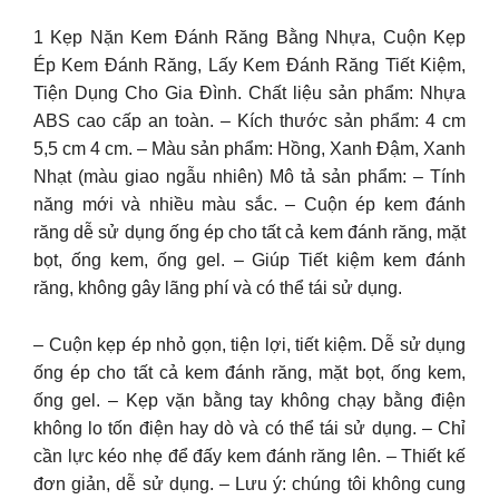
1 Kẹp Nặn Kem Đánh Răng Bằng Nhựa, Cuộn Kẹp
Ép Kem Đánh Răng, Lấy Kem Đánh Răng Tiết Kiệm,
Tiện Dụng Cho Gia Đình. Chất liệu sản phẩm: Nhựa
ABS cao cấp an toàn. – Kích thước sản phẩm: 4 cm
5,5 cm 4 cm. – Màu sản phẩm: Hồng, Xanh Đậm, Xanh
Nhạt (màu giao ngẫu nhiên) Mô tả sản phẩm: – Tính
năng mới và nhiều màu sắc. – Cuộn ép kem đánh
răng dễ sử dụng ống ép cho tất cả kem đánh răng, mặt
bọt, ống kem, ống gel. – Giúp Tiết kiệm kem đánh
răng, không gây lãng phí và có thể tái sử dụng.
– Cuộn kẹp ép nhỏ gọn, tiện lợi, tiết kiệm. Dễ sử dụng
ống ép cho tất cả kem đánh răng, mặt bọt, ống kem,
ống gel. – Kẹp vặn bằng tay không chạy bằng điện
không lo tốn điện hay dò và có thể tái sử dụng. – Chỉ
cần lực kéo nhẹ để đấy kem đánh răng lên. – Thiết kế
đơn giản, dễ sử dụng. – Lưu ý: chúng tôi không cung