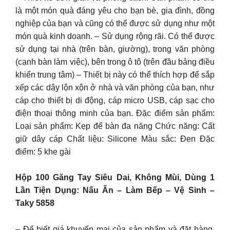
là một món quà đáng yêu cho bạn bè, gia đình, đồng
nghiệp của bạn và cũng có thể được sử dụng như một
món quà kinh doanh. – Sử dụng rộng rãi. Có thể được
sử dụng tại nhà (trên bàn, giường), trong văn phòng
(cạnh bàn làm việc), bên trong ô tô (trên đầu bảng điều
khiển trung tâm) – Thiết bị này có thể thích hợp để sắp
xếp các dây lộn xộn ở nhà và văn phòng của bạn, như
cáp cho thiết bị di động, cáp micro USB, cáp sạc cho
điện thoại thông minh của bạn. Đặc điểm sản phẩm:
Loại sản phẩm: Kẹp để bàn đa năng Chức năng: Cất
giữ dây cáp Chất liệu: Silicone Màu sắc: Đen Đặc
điểm: 5 khe gài
Hộp 100 Găng Tay Siêu Dai, Không Mùi, Dùng 1
Lần Tiện Dụng: Nấu Ăn – Làm Bếp – Vệ Sinh –
Taky 5858
– Để biết giá khuyến mại của sản phẩm và đặt hàng,