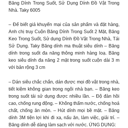
Băng Dính Trong Suốt, Sử Dụng Dính Đồ Vật Trong
Nhà. Taky 6005
– Để biết giá khuyến mại của sản phẩm và đặt hàng,
Anh chị truy Cuộn Băng Dính Trong Suốt 2 Mặt, Băng
Keo Trong Suốt, Sử dụng Dính Đồ Vật Trong Nhà, Tái
Sử Dụng. Taky Băng dính ma thuật siêu dính – Băng
dính trong suốt đa năng thông minh hàng loạ. Băng
keo siêu dính đa năng 2 mặt trong suốt cuộn dài 3 m
với bản rộng 3 cm
– Dán siêu chắc chắn, dán được mọi đồ vật trong nhà,
tiết kiệm không gian trong ngôi nhà bạn. – Băng keo
trong suốt tái sử dụng được nhiều lần. – Độ đàn hồi
cao, chống rung động. – Không thấm nước, chống hoá
chất, chống ăn mòn. – Hút dính mọi bề mặt. – Băng
dính 3M tiện lợi khi đi xa, nấu ăn, làm việc, giải trí. –
Băng dính dễ dàng làm sạch với nước. ỨNG DỤNG: