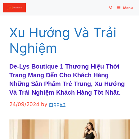
Skip
Menu
to
content
Xu Hướng Và Trải
Nghiệm
De-Lys Boutique 1 Thương Hiệu Thời
Trang Mang Đến Cho Khách Hàng
Những Sản Phẩm Trẻ Trung, Xu Hướng
Và Trải Nghiệm Khách Hàng Tốt Nhất.
24/09/2024
by
mggvn