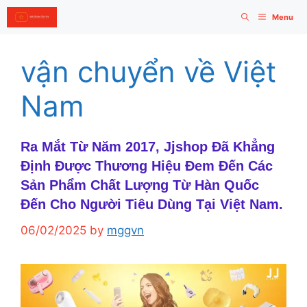
Skip
Menu
to
content
vận chuyển về Việt
Nam
Ra Mắt Từ Năm 2017, Jjshop Đã Khẳng
Định Được Thương Hiệu Đem Đến Các
Sản Phẩm Chất Lượng Từ Hàn Quốc
Đến Cho Người Tiêu Dùng Tại Việt Nam.
06/02/2025
by
mggvn