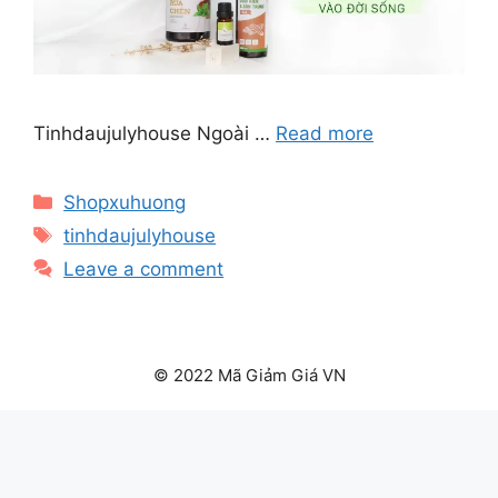
Tinhdaujulyhouse Ngoài …
Read more
Categories
Shopxuhuong
Tags
tinhdaujulyhouse
Leave a comment
© 2022 Mã Giảm Giá VN