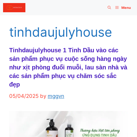
Skip
Menu
to
content
tinhdaujulyhouse
Tinhdaujulyhouse 1 Tinh Dầu vào các
sản phẩm phục vụ cuộc sống hàng ngày
như xịt phòng đuổi muỗi, lau sàn nhà và
các sản phẩm phục vụ chăm sóc sắc
đẹp
05/04/2025
by
mggvn