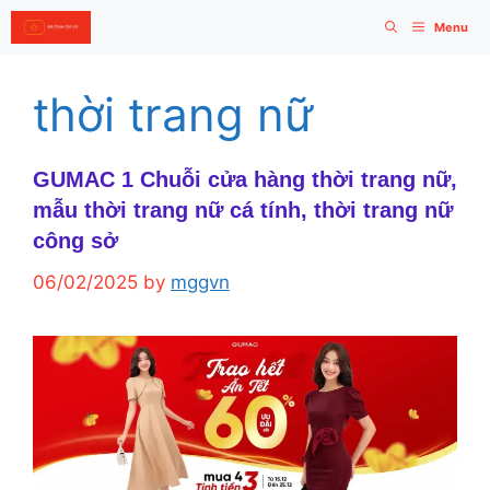
Skip
Menu
to
content
thời trang nữ
GUMAC 1 Chuỗi cửa hàng thời trang nữ,
mẫu thời trang nữ cá tính, thời trang nữ
công sở
06/02/2025
by
mggvn