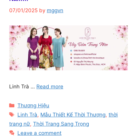
07/01/2025
by
mggvn
Linh Trà …
Read more
Categories
Thương Hiệu
Tags
Linh Trà
,
Mẫu Thiết Kế Thời Thượng
,
thời
trang nữ
,
Thời Trang Sang Trọng
Leave a comment