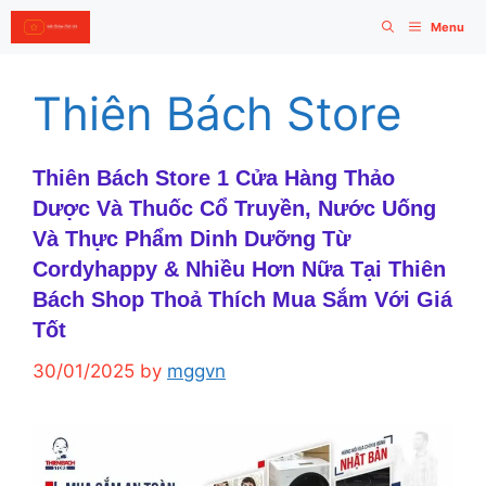
Skip
Menu
to
content
Thiên Bách Store
Thiên Bách Store 1 Cửa Hàng Thảo
Dược Và Thuốc Cổ Truyền, Nước Uống
Và Thực Phẩm Dinh Dưỡng Từ
Cordyhappy & Nhiều Hơn Nữa Tại Thiên
Bách Shop Thoả Thích Mua Sắm Với Giá
Tốt
30/01/2025
by
mggvn