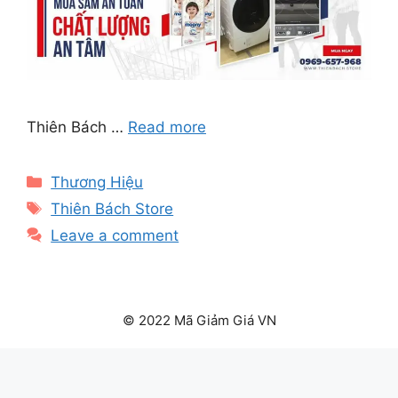
Thiên Bách …
Read more
Categories
Thương Hiệu
Tags
Thiên Bách Store
Leave a comment
© 2022 Mã Giảm Giá VN