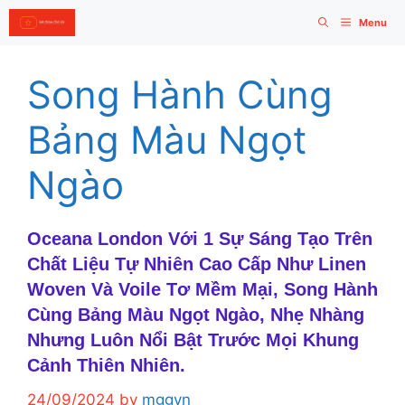
Skip
Menu
to
content
Song Hành Cùng
Bảng Màu Ngọt
Ngào
Oceana London Với 1 Sự Sáng Tạo Trên
Chất Liệu Tự Nhiên Cao Cấp Như Linen
Woven Và Voile Tơ Mềm Mại, Song Hành
Cùng Bảng Màu Ngọt Ngào, Nhẹ Nhàng
Nhưng Luôn Nổi Bật Trước Mọi Khung
Cảnh Thiên Nhiên.
24/09/2024
by
mggvn