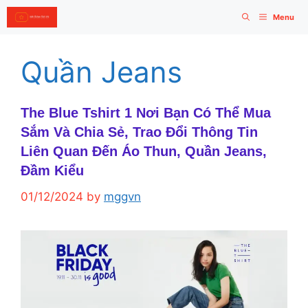
Skip
Menu
to
content
Quần Jeans
The Blue Tshirt 1 Nơi Bạn Có Thể Mua
Sắm Và Chia Sẻ, Trao Đổi Thông Tin
Liên Quan Đến Áo Thun, Quần Jeans,
Đầm Kiểu
01/12/2024
by
mggvn