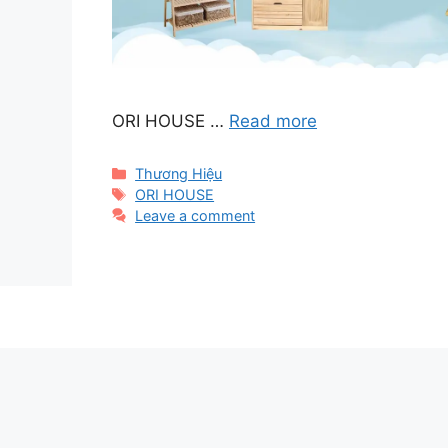
ORI HOUSE …
Read more
Categories
Thương Hiệu
Tags
ORI HOUSE
Leave a comment