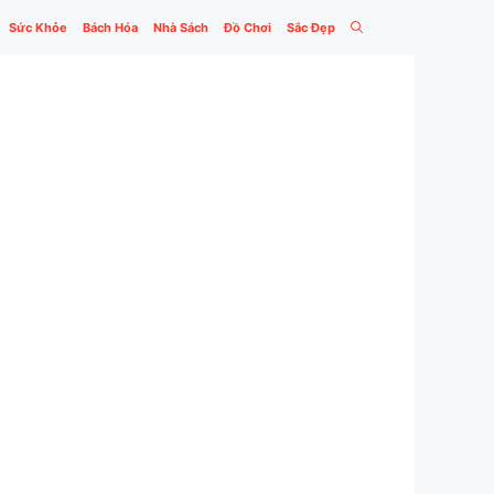
Sức Khỏe
Bách Hóa
Nhà Sách
Đồ Chơi
Sắc Đẹp