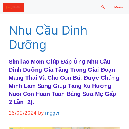
Skip
Menu
to
content
Nhu Cầu Dinh
Dưỡng
Similac Mom Giúp Đáp Ứng Nhu Cầu
Dinh Dưỡng Gia Tăng Trong Giai Đoạn
Mang Thai Và Cho Con Bú, Được Chứng
Minh Lâm Sàng Giúp Tăng Xu Hướng
Nuôi Con Hoàn Toàn Bằng Sữa Mẹ Gấp
2 Lần [2].
26/09/2024
by
mggvn