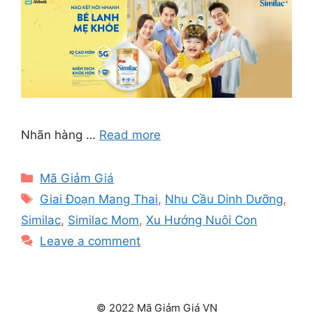
Nhãn hàng …
Read more
Categories
Mã Giảm Giá
Tags
Giai Đoạn Mang Thai
,
Nhu Cầu Dinh Dưỡng
,
Similac
,
Similac Mom
,
Xu Hướng Nuôi Con
Leave a comment
© 2022 Mã Giảm Giá VN