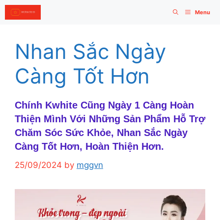
Skip
Menu
to
content
Nhan Sắc Ngày
Càng Tốt Hơn
Chính Kwhite Cũng Ngày 1 Càng Hoàn
Thiện Mình Với Những Sản Phẩm Hỗ Trợ
Chăm Sóc Sức Khỏe, Nhan Sắc Ngày
Càng Tốt Hơn, Hoàn Thiện Hơn.
25/09/2024
by
mggvn