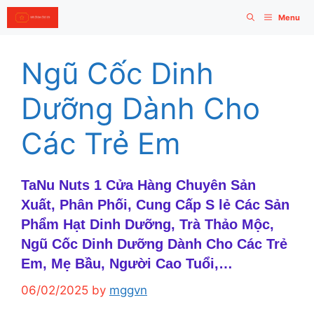
Skip
Menu
to
content
Ngũ Cốc Dinh
Dưỡng Dành Cho
Các Trẻ Em
TaNu Nuts 1 Cửa Hàng Chuyên Sản
Xuất, Phân Phối, Cung Cấp S lẻ Các Sản
Phẩm Hạt Dinh Dưỡng, Trà Thảo Mộc,
Ngũ Cốc Dinh Dưỡng Dành Cho Các Trẻ
Em, Mẹ Bầu, Người Cao Tuổi,…
06/02/2025
by
mggvn