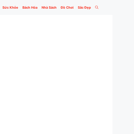
Sức Khỏe
Bách Hóa
Nhà Sách
Đồ Chơi
Sắc Đẹp