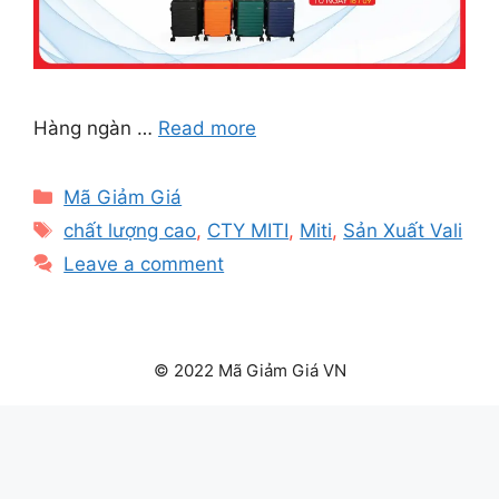
Hàng ngàn …
Read more
Categories
Mã Giảm Giá
Tags
chất lượng cao
,
CTY MITI
,
Miti
,
Sản Xuất Vali
Leave a comment
© 2022 Mã Giảm Giá VN