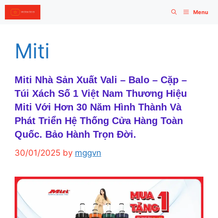
Skip
Menu
to
content
Miti
Miti Nhà Sản Xuất Vali – Balo – Cặp –
Túi Xách Số 1 Việt Nam Thương Hiệu
Miti Với Hơn 30 Năm Hình Thành Và
Phát Triển Hệ Thống Cửa Hàng Toàn
Quốc. Bảo Hành Trọn Đời.
30/01/2025
by
mggvn