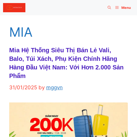
Skip
Menu
to
content
MIA
Mia Hệ Thống Siêu Thị Bán Lẻ Vali,
Balo, Túi Xách, Phụ Kiện Chính Hãng
Hàng Đầu Việt Nam: Với Hơn 2.000 Sản
Phẩm
31/01/2025
by
mggvn