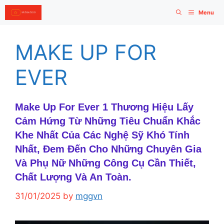
Skip
Menu
to
content
MAKE UP FOR
EVER
Make Up For Ever 1 Thương Hiệu Lấy
Cảm Hứng Từ Những Tiêu Chuẩn Khắc
Khe Nhất Của Các Nghệ Sỹ Khó Tính
Nhất, Đem Đến Cho Những Chuyên Gia
Và Phụ Nữ Những Công Cụ Cần Thiết,
Chất Lượng Và An Toàn.
31/01/2025
by
mggvn