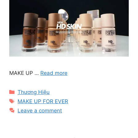
MAKE UP …
Read more
Categories
Thương Hiệu
Tags
MAKE UP FOR EVER
Leave a comment