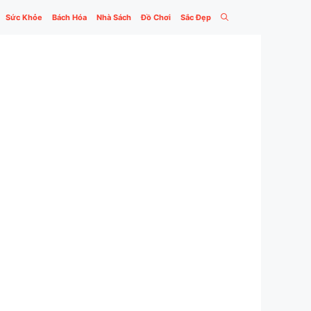
Sức Khỏe
Bách Hóa
Nhà Sách
Đồ Chơi
Sắc Đẹp