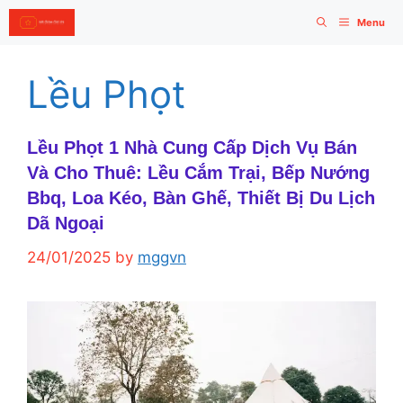
Skip
Menu
to
content
Lều Phọt
Lều Phọt 1 Nhà Cung Cấp Dịch Vụ Bán
Và Cho Thuê: Lều Cắm Trại, Bếp Nướng
Bbq, Loa Kéo, Bàn Ghế, Thiết Bị Du Lịch
Dã Ngoại
24/01/2025
by
mggvn