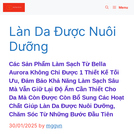
Skip
Menu
to
content
Làn Da Được Nuôi
Dưỡng
Các Sản Phẩm Làm Sạch Từ Bella
Aurora Không Chỉ Được 1 Thiết Kế Tối
Ưu, Đảm Bảo Khả Năng Làm Sạch Sâu
Mà Vẫn Giữ Lại Độ Ẩm Cần Thiết Cho
Da Mà Còn Được Còn Bổ Sung Các Hoạt
Chất Giúp Làn Da Được Nuôi Dưỡng,
Chăm Sóc Từ Những Bước Đầu Tiên
30/01/2025
by
mggvn