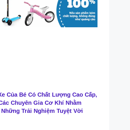
Xe Của Bé Có Chất Lượng Cao Cấp,
 Các Chuyên Gia Cơ Khí Nhằm
Những Trải Nghiệm Tuyệt Vời