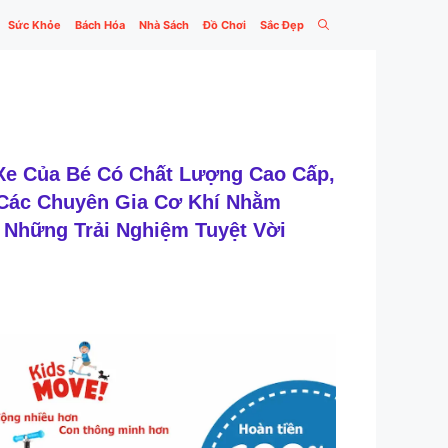
Sức Khỏe
Bách Hóa
Nhà Sách
Đồ Chơi
Sắc Đẹp
Xe Của Bé Có Chất Lượng Cao Cấp,
 Các Chuyên Gia Cơ Khí Nhằm
Những Trải Nghiệm Tuyệt Vời