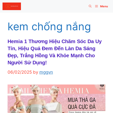
Skip
Menu
to
content
kem chống nắng
Hemia 1 Thương Hiệu Chăm Sóc Da Uy
Tín, Hiệu Quả Đem Đến Làn Da Sáng
Đẹp, Trắng Hồng Và Khỏe Mạnh Cho
Người Sử Dụng!
06/02/2025
by
mggvn