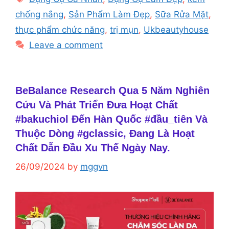
chống nắng
,
Sản Phẩm Làm Đẹp
,
Sữa Rửa Mặt
,
thực phẩm chức năng
,
trị mụn
,
Ukbeautyhouse
Leave a comment
BeBalance Research Qua 5 Năm Nghiên
Cứu Và Phát Triển Đưa Hoạt Chất
#bakuchiol Đến Hàn Quốc #đầu_tiên Và
Thuộc Dòng #gclassic, Đang Là Hoạt
Chất Dẫn Đầu Xu Thế Ngày Nay.
26/09/2024
by
mggvn