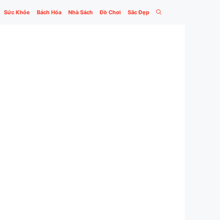
Sức Khỏe
Bách Hóa
Nhà Sách
Đồ Chơi
Sắc Đẹp