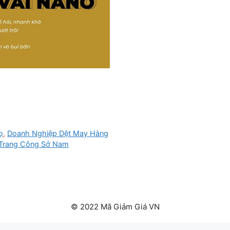
ọ
,
Doanh Nghiệp Dệt May Hàng
 Trang Công Sở Nam
© 2022 Mã Giảm Giá VN