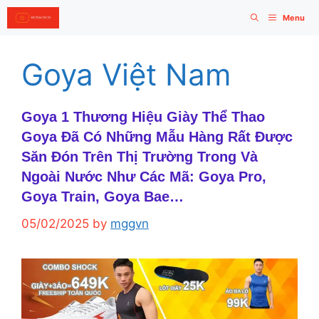
Skip
Menu
to
content
Goya Việt Nam
Goya 1 Thương Hiệu Giày Thể Thao
Goya Đã Có Những Mẫu Hàng Rất Được
Săn Đón Trên Thị Trường Trong Và
Ngoài Nước Như Các Mã: Goya Pro,
Goya Train, Goya Bae…
05/02/2025
by
mggvn