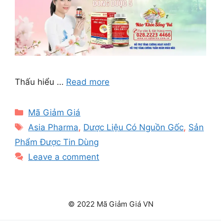
Thấu hiểu …
Read more
Categories
Mã Giảm Giá
Tags
Asia Pharma
,
Dược Liệu Có Nguồn Gốc
,
Sản
Phẩm Được Tin Dùng
Leave a comment
© 2022 Mã Giảm Giá VN