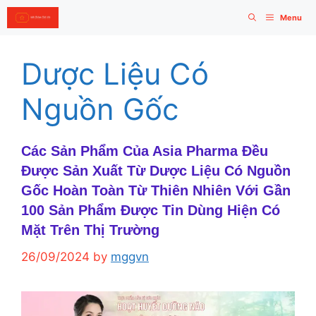
Skip
Menu
to
content
Dược Liệu Có
Nguồn Gốc
Các Sản Phẩm Của Asia Pharma Đều
Được Sản Xuất Từ Dược Liệu Có Nguồn
Gốc Hoàn Toàn Từ Thiên Nhiên Với Gần
100 Sản Phẩm Được Tin Dùng Hiện Có
Mặt Trên Thị Trường
26/09/2024
by
mggvn