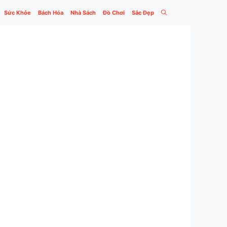
Sức Khỏe
Bách Hóa
Nhà Sách
Đồ Chơi
Sắc Đẹp