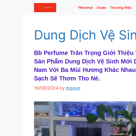
Skip
*Moinhat
Deals
Thương Hiệu
to
content
Dung Dịch Vệ Si
Bb Perfume Trân Trọng Giới Thiệu
Sản Phẩm Dung Dịch Vệ Sinh Mới 
Nam Với Ba Mùi Hương Khác Nhau
Sạch Sẽ Thơm Tho Nè.
18/08/2024
by
mggvn