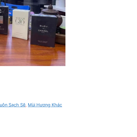
Luôn Sạch Sẽ
,
Mùi Hương Khác