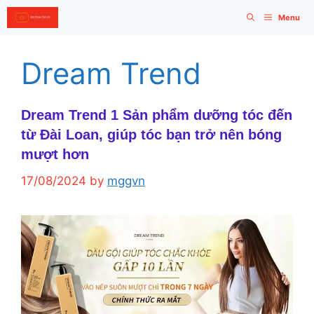
Skip
Menu
to
content
Dream Trend
Dream Trend 1 Sản phẩm dưỡng tóc đến
từ Đài Loan, giúp tóc bạn trở nên bóng
mượt hơn
17/08/2024
by
mggvn