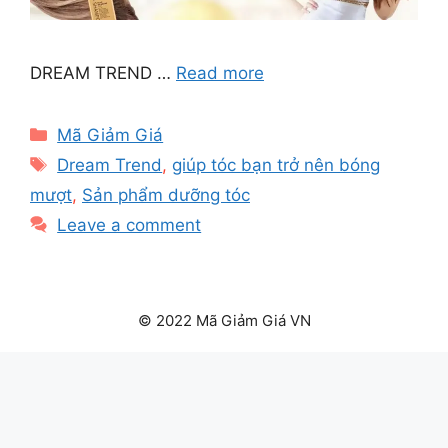
DREAM TREND …
Read more
Categories
Mã Giảm Giá
Tags
Dream Trend
,
giúp tóc bạn trở nên bóng
mượt
,
Sản phẩm dưỡng tóc
Leave a comment
© 2022 Mã Giảm Giá VN