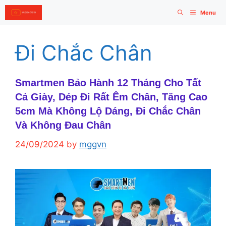
Skip
Menu
to
content
Đi Chắc Chân
Smartmen Bảo Hành 12 Tháng Cho Tất
Cả Giày, Dép Đi Rất Êm Chân, Tăng Cao
5cm Mà Không Lộ Dáng, Đi Chắc Chân
Và Không Đau Chân
24/09/2024
by
mggvn