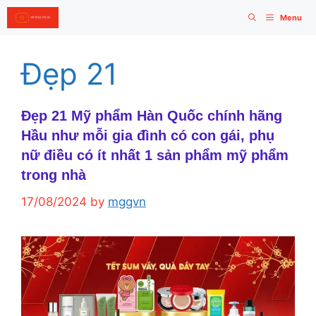
Skip
Menu
to
content
Đẹp 21
Đẹp 21 Mỹ phẩm Hàn Quốc chính hãng
Hầu như mỗi gia đình có con gái, phụ
nữ điều có ít nhất 1 sản phẩm mỹ phẩm
trong nhà
17/08/2024
by
mggvn